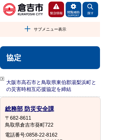
サブメニュー表示
協定
大阪市高石市と鳥取県東伯郡湯梨浜町と
の災害時相互応援協定を締結
総務部 防災安全課
〒682-8611
鳥取県倉吉市葵町722
電話番号:0858-22-8162