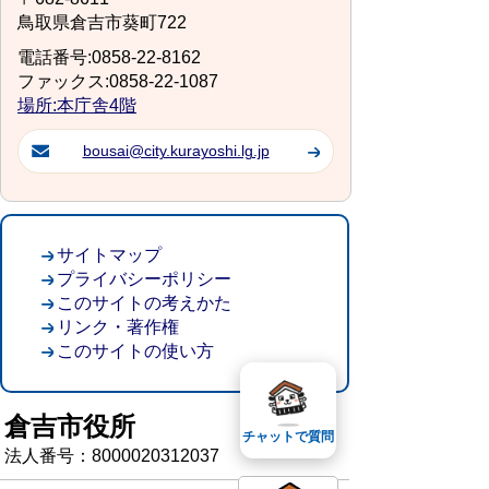
鳥取県倉吉市葵町722
電話番号:0858-22-8162
ファックス:0858-22-1087
場所:本庁舎4階
bousai@city.kurayoshi.lg.jp
サイトマップ
プライバシーポリシー
このサイトの考えかた
リンク・著作権
このサイトの使い方
倉吉市役所
チャットで質問
法人番号：8000020312037