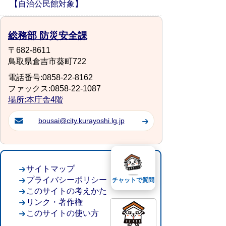
【自治公民館対象】
総務部 防災安全課
〒682-8611
鳥取県倉吉市葵町722
電話番号:0858-22-8162
ファックス:0858-22-1087
場所:本庁舎4階
bousai@city.kurayoshi.lg.jp
サイトマップ
プライバシーポリシー
チャットで質問
このサイトの考えかた
リンク・著作権
このサイトの使い方