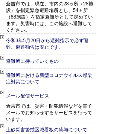
倉吉市では、現在、市内の28ヵ所（28施
設）を指定緊急避難場所とし、54ヵ所
（88施設）を指定避難所として定めてい
ます。災害時には、この施設へ避難して
ください。
令和3年5月20日から避難指示で必ず避
難。避難勧告は廃止です。
避難所に持っていくもの
避難所における新型コロナウイルス感染
症対策について
メール配信サービス
倉吉市では、災害・防犯情報などを電子
メールでお知らせするサービスを行って
います。
土砂災害警戒区域看板の貸与について