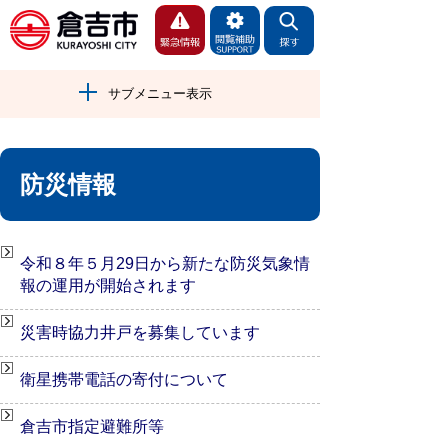
サブメニュー表示
防災情報
令和８年５月29日から新たな防災気象情
報の運用が開始されます
災害時協力井戸を募集しています
衛星携帯電話の寄付について
倉吉市指定避難所等