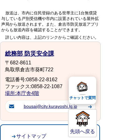
放送は、市内に住民登録のある世帯主に1台無償貸
与している戸別受信機や市内に設置されている屋外拡
声局から放送されます。また、倉吉市防災放送アプリ
からも放送内容を確認することができます。
詳しい内容は、上記のリンクからご確認ください。
総務部 防災安全課
〒682-8611
鳥取県倉吉市葵町722
電話番号:0858-22-8162
ファックス:0858-22-1087
場所:本庁舎4階
チャットで質問
bousai@city.kurayoshi.lg.jp
先頭へ戻る
サイトマップ