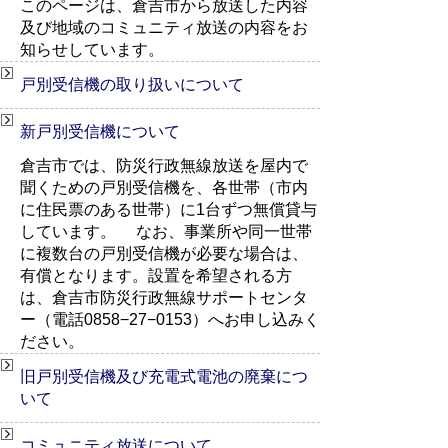
このページは、倉吉市から放送した内容
及び地域のコミュニティ放送の内容をお
知らせしています。
戸別受信機の取り扱いについて
新戸別受信機について
倉吉市では、防災行政無線放送を屋内で
聞くための戸別受信機を、各世帯（市内
に住民票のある世帯）に1台ずつ無償貸与
しています。 なお、事業所や同一世帯
に複数台の戸別受信機が必要な場合は、
有償となります。設置を希望される方
は、倉吉市防災行政無線サポートセンタ
ー（電話0858−27−0153）へお申し込みく
ださい。
旧戸別受信機及び充電式電池の廃棄につ
いて
コミュニティ放送について