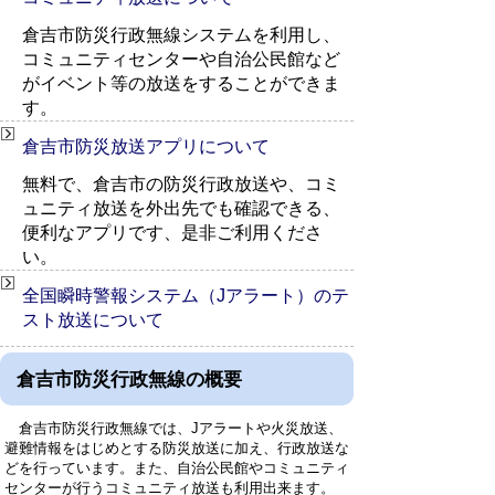
倉吉市防災行政無線システムを利用し、
コミュニティセンターや自治公民館など
がイベント等の放送をすることができま
す。
倉吉市防災放送アプリについて
無料で、倉吉市の防災行政放送や、コミ
ュニティ放送を外出先でも確認できる、
便利なアプリです、是非ご利用くださ
い。
全国瞬時警報システム（Jアラート）のテ
スト放送について
倉吉市防災行政無線の概要
倉吉市防災行政無線では、Jアラートや火災放送、
避難情報をはじめとする防災放送に加え、行政放送な
どを行っています。また、自治公民館やコミュニティ
センターが行うコミュニティ放送も利用出来ます。