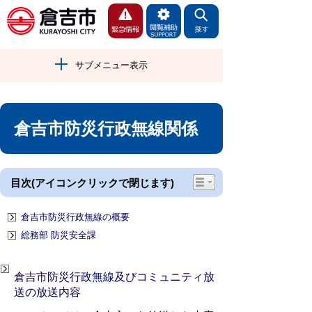
サブメニュー表示
倉吉市防災行政無線関係
目次(アイコンクリックで閉じます)
倉吉市防災行政無線の概要
総務部 防災安全課
倉吉市防災行政無線及びコミュニティ放
送の放送内容