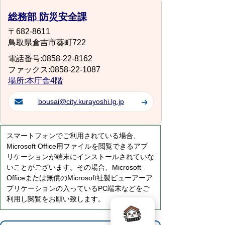
総務部 防災安全課
〒682-8611
鳥取県倉吉市葵町722
電話番号:0858-22-8162
ファックス:0858-22-1087
場所:本庁舎4階
bousai@city.kurayoshi.lg.jp
スマートフォンでご利用されている場合、
Microsoft Office用ファイルを閲覧できるアプ
リケーションが端末にインストールされていな
いことがございます。その場合、Microsoft
Officeまたは無償のMicrosoft社製ビューアーア
プリケーションの入っているPC端末などをご
利用し閲覧をお願い致します。