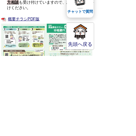
方相談
も受け付けていますので、お気軽にお声か
けください。
チャットで質問
概要チラシPDF版
先頭へ戻る