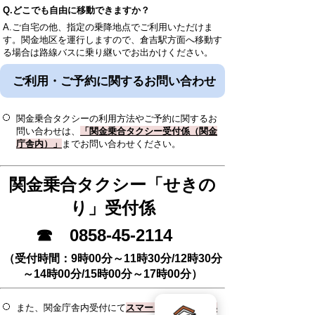
Q.どこでも自由に移動できますか？
A.ご自宅の他、指定の乗降地点でご利用いただけま
す。関金地区を運行しますので、倉吉駅方面へ移動す
る場合は路線バスに乗り継いでお出かけください。
ご利用・ご予約に関するお問い合わせ
関金乗合タクシーの利用方法やご予約に関するお
問い合わせは、
「関金乗合タクシー受付係（関金
庁舎内）」
までお問い合わせください。
関金乗合タクシー「せきの
り」受付係
☎ 0858-45-2114
（受付時間：9時00分～11時30分/12時30分
～14時00分/15時00分～17時00分）
また、関金庁舎内受付にて
スマートフォンの使い