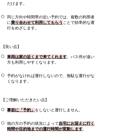
だけます。
同じ方向や時間帯の近い予約では、複数の利用者
に
乗り合わせて利用してもらう
ことで効率的な運
行をめざします。
【良い点】
車両は家の近くまで来てくれます
。バス停が遠い
方も利用しやすくなります。
予約がなければ運行しないので、無駄な運行がな
くなります。
【ご理解いただきたい点】
事前に「予約」
をしないと運行しません。
他の方の予約の状況によって
自宅にお迎えに行く
時間や目的地までの運行時間が変動します
。