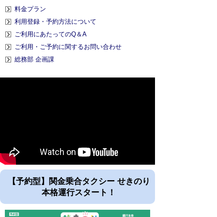
料金プラン
利用登録・予約方法について
ご利用にあたってのQ＆A
ご利用・ご予約に関するお問い合わせ
総務部 企画課
【予約型】関金乗合タクシー せきのり
本格運行スタート！