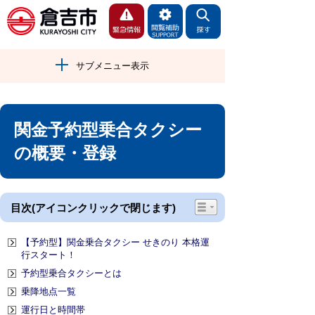
サブメニュー表示
関金予約型乗合タクシー
の概要・登録
目次(アイコンクリックで閉じます)
【予約型】関金乗合タクシー せきのり 本格運
行スタート！
予約型乗合タクシーとは
乗降地点一覧
運行日と時間帯