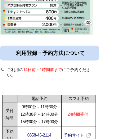
利用登録・予約方法について
ご利用の
14日前～1時間前まで
にご予約くださ
い。
電話予約
スマホ予約
9時00分～11時30分
受付
12時30分～14時00分
24時間受付
時間
15時00分～17時00分
予約
0858-45-2114
予約サイト
方法