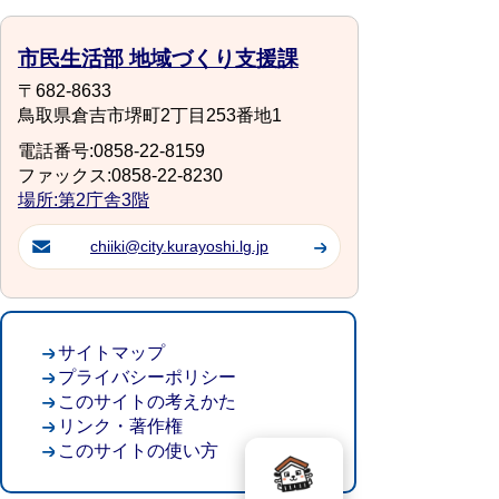
市民生活部 地域づくり支援課
〒682-8633
鳥取県倉吉市堺町2丁目253番地1
電話番号:0858-22-8159
ファックス:0858-22-8230
場所:第2庁舎3階
chiiki@city.kurayoshi.lg.jp
サイトマップ
プライバシーポリシー
このサイトの考えかた
リンク・著作権
このサイトの使い方