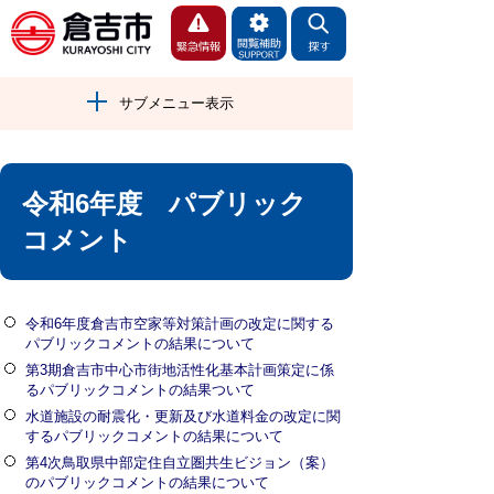
サブメニュー表示
令和6年度 パブリック
コメント
令和6年度倉吉市空家等対策計画の改定に関する
パブリックコメントの結果について
第3期倉吉市中心市街地活性化基本計画策定に係
るパブリックコメントの結果ついて
水道施設の耐震化・更新及び水道料金の改定に関
するパブリックコメントの結果について
第4次鳥取県中部定住自立圏共生ビジョン（案）
のパブリックコメントの結果について