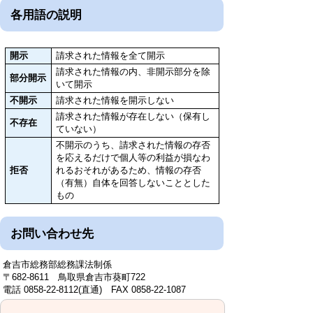
各用語の説明
開示
請求された情報を全て開示
請求された情報の内、非開示部分を除
部分開示
いて開示
不開示
請求された情報を開示しない
請求された情報が存在しない（保有し
不存在
ていない）
不開示のうち、請求された情報の存否
を応えるだけで個人等の利益が損なわ
拒否
れるおそれがあるため、情報の存否
（有無）自体を回答しないこととした
もの
お問い合わせ先
倉吉市総務部総務課法制係
〒682-8611 鳥取県倉吉市葵町722
電話 0858-22-8112(直通) FAX 0858-22-1087