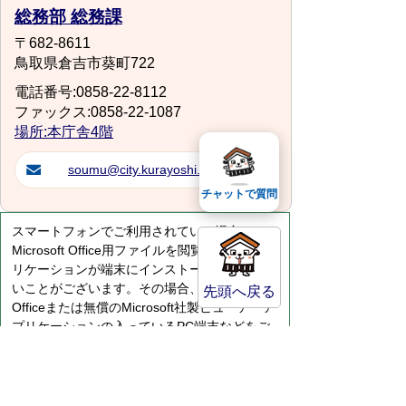
総務部 総務課
〒682-8611
鳥取県倉吉市葵町722
電話番号:0858-22-8112
ファックス:0858-22-1087
場所:本庁舎4階
soumu@city.kurayoshi.lg.jp
チャットで質問
スマートフォンでご利用されている場合、
Microsoft Office用ファイルを閲覧できるアプ
リケーションが端末にインストールされていな
いことがございます。その場合、Microsoft
先頭へ戻る
Officeまたは無償のMicrosoft社製ビューアーア
プリケーションの入っているPC端末などをご
利用し閲覧をお願い致します。