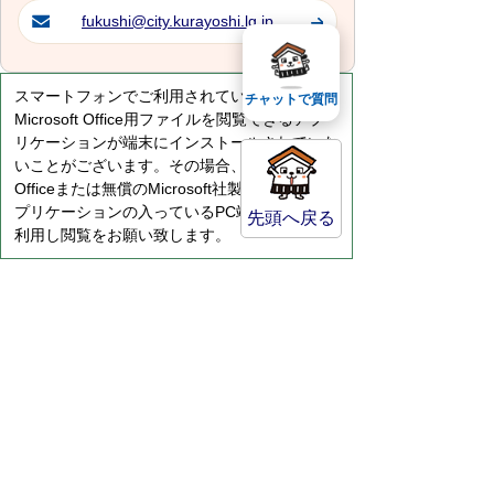
fukushi@city.kurayoshi.lg.jp
スマートフォンでご利用されている場合、
チャットで質問
Microsoft Office用ファイルを閲覧できるアプ
リケーションが端末にインストールされていな
いことがございます。その場合、Microsoft
Officeまたは無償のMicrosoft社製ビューアーア
プリケーションの入っているPC端末などをご
先頭へ戻る
利用し閲覧をお願い致します。
サイトマップ
プライバシーポリシー
このサイトの考えかた
リンク・著作権
このサイトの使い方