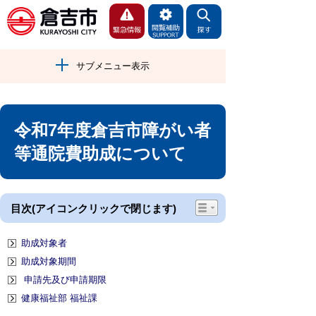
サブメニュー表示
令和7年度倉吉市障がい者
等通院費助成について
目次(アイコンクリックで閉じます)
助成対象者
助成対象期間
申請先及び申請期限
健康福祉部 福祉課