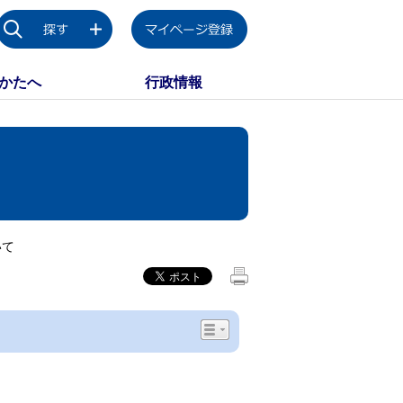
かたへ
行政情報
いて