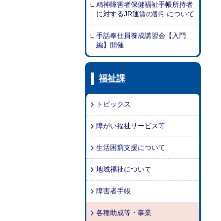
精神障害者保健福祉手帳所持者
に対するJR運賃の割引について
手話奉仕員養成講習会【入門
編】開催
福祉課
トピックス
障がい福祉サービス等
生活困窮支援について
地域福祉について
障害者手帳
各種助成等・事業