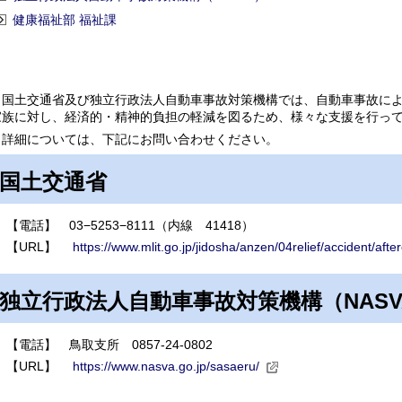
健康福祉部 福祉課
国土交通省及び独立行政法人自動車事故対策機構では、自動車事故によ
家族に対し、経済的・精神的負担の軽減を図るため、様々な支援を行っ
詳細については、下記にお問い合わせください。
国土交通省
【電話】 03−5253−8111（内線 41418）
【URL】
https://www.mlit.go.jp/jidosha/anzen/04relief/accident/afte
独立行政法人自動車事故対策機構（NASV
【電話】 鳥取支所 0857-24-0802
【URL】
https://www.nasva.go.jp/sasaeru/