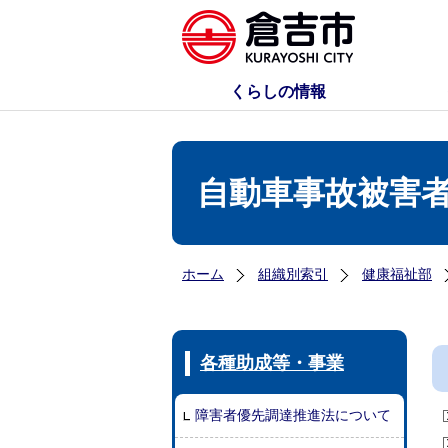
くらしの情報
自動車事故被害
ホーム
組織別索引
健康福祉部
各種助成等・事業
障害者優先調達推進法について