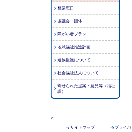
相談窓口
協議会・団体
障がい者プラン
地域福祉推進計画
遺族援護について
社会福祉法人について
寄せられた提案・意見等（福祉
課）
サイトマップ
プライバ