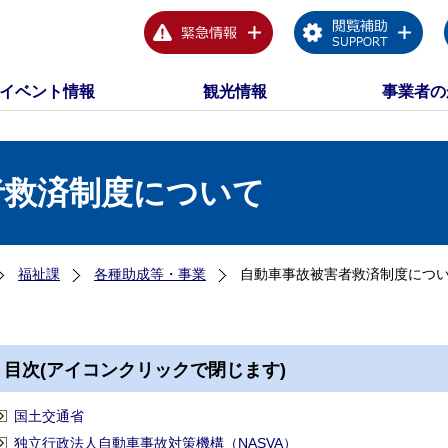
イベント情報
観光情報
事業者の
者救済制度について
福祉課
各種助成等・事業
自動車事故被害者救済制度につ
目次(アイコンクリックで閉じます)
国土交通省
独立行政法人自動車事故対策機構（NASVA）