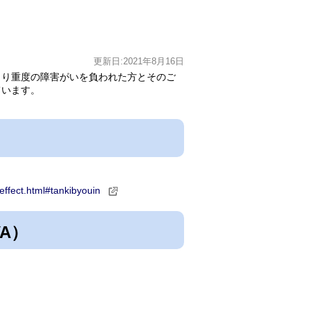
更新日:2021年8月16日
り重度の障害がいを負われた方とそのご
ています。
reffect.html#tankibyouin
A）