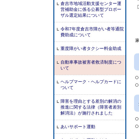
倉吉市地域活動支援センター運
営補助金に係る公募型プロポー
ザル選定結果について
令和7年度倉吉市障がい者等通院
費助成について
重度障がい者タクシー料金助成
自動車事故被害者救済制度につ
いて
ヘルプマーク・ヘルプカードに
ついて
障害を理由とする差別の解消の
推進に関する法律（障害者差別
解消法）が施行されました
あいサポート運動