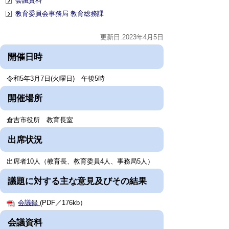
会議資料
教育委員会事務局 教育総務課
更新日:2023年4月5日
開催日時
令和5年3月7日(火曜日) 午後5時
開催場所
倉吉市役所 教育長室
出席状況
出席者10人（教育長、教育委員4人、事務局5人）
議題に対する主な意見及びその結果
会議録
(PDF／176kb）
会議資料