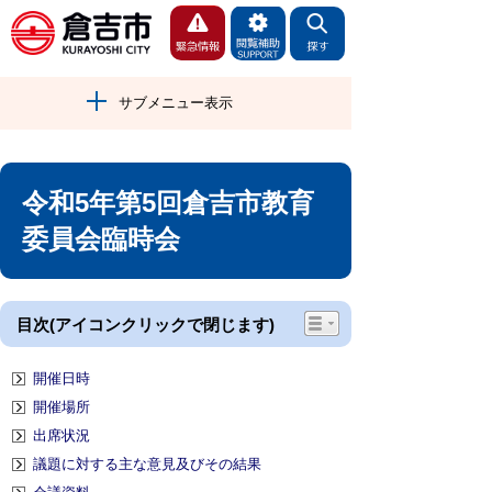
サブメニュー表示
令和5年第5回倉吉市教育
委員会臨時会
目次(アイコンクリックで閉じます)
開催日時
開催場所
出席状況
議題に対する主な意見及びその結果