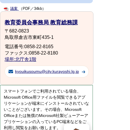
議案
（PDF／34kb）
教育委員会事務局 教育総務課
〒682-0823
鳥取県倉吉市東町435-1
電話番号:0858-22-8165
ファックス:0858-22-8180
場所:北庁舎1階
kyouikusoumu@city.kurayoshi.lg.jp
スマートフォンでご利用されている場合、
Microsoft Office用ファイルを閲覧できるアプ
リケーションが端末にインストールされていな
いことがございます。その場合、Microsoft
Officeまたは無償のMicrosoft社製ビューアーア
プリケーションの入っているPC端末などをご
利用し閲覧をお願い致します。