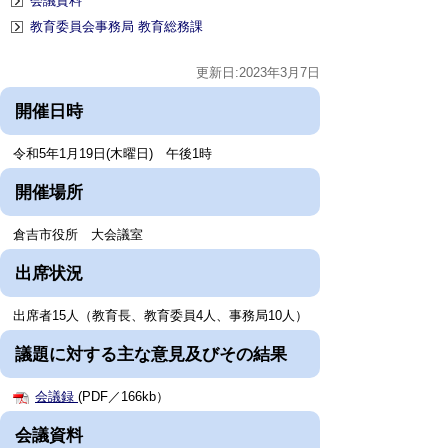
会議資料
教育委員会事務局 教育総務課
更新日:2023年3月7日
開催日時
令和5年1月19日(木曜日) 午後1時
開催場所
倉吉市役所 大会議室
出席状況
出席者15人（教育長、教育委員4人、事務局10人）
議題に対する主な意見及びその結果
会議録
(PDF／166kb）
会議資料