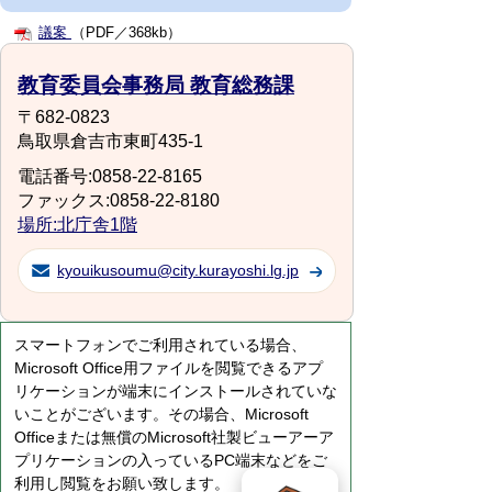
議案
（PDF／368kb）
教育委員会事務局 教育総務課
〒682-0823
鳥取県倉吉市東町435-1
電話番号:0858-22-8165
ファックス:0858-22-8180
場所:北庁舎1階
kyouikusoumu@city.kurayoshi.lg.jp
スマートフォンでご利用されている場合、
Microsoft Office用ファイルを閲覧できるアプ
リケーションが端末にインストールされていな
いことがございます。その場合、Microsoft
Officeまたは無償のMicrosoft社製ビューアーア
プリケーションの入っているPC端末などをご
利用し閲覧をお願い致します。