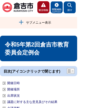
サブメニュー表示
令和5年第2回倉吉市教育
委員会定例会
目次(アイコンクリックで閉じます)
開催日時
開催場所
出席状況
議題に対する主な意見及びその結果