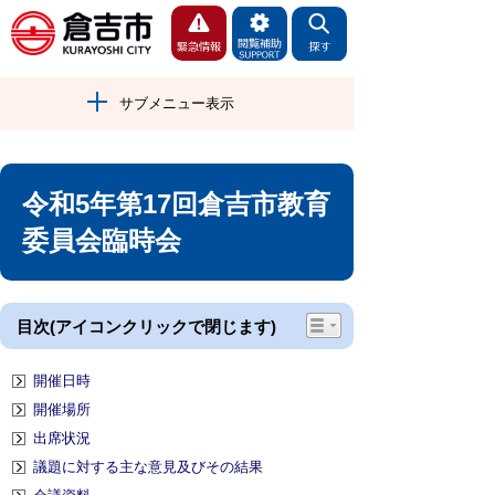
サブメニュー表示
令和5年第17回倉吉市教育
委員会臨時会
目次(アイコンクリックで閉じます)
開催日時
開催場所
出席状況
議題に対する主な意見及びその結果