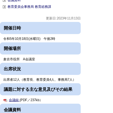
会議資料
教育委員会事務局 教育総務課
更新日:2023年11月13日
開催日時
令和5年10月18日(水曜日) 午後2時
開催場所
倉吉市役所 A会議室
出席状況
出席者12人（教育長、教育委員4人、事務局7人）
議題に対する主な意見及びその結果
会議録
(PDF／237kb）
会議資料