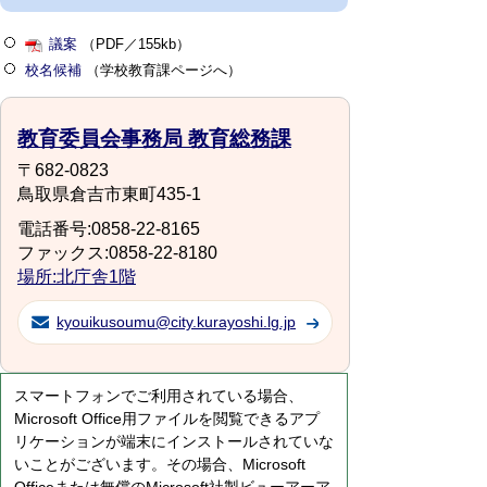
議案
（PDF／155kb）
校名候補
（学校教育課ページへ）
教育委員会事務局 教育総務課
〒682-0823
鳥取県倉吉市東町435-1
電話番号:0858-22-8165
ファックス:0858-22-8180
場所:北庁舎1階
kyouikusoumu@city.kurayoshi.lg.jp
スマートフォンでご利用されている場合、
Microsoft Office用ファイルを閲覧できるアプ
リケーションが端末にインストールされていな
いことがございます。その場合、Microsoft