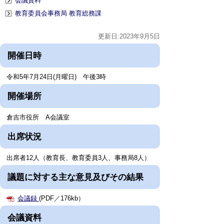
会議資料
教育委員会事務局 教育総務課
更新日:2023年9月5日
開催日時
令和5年7月24日(月曜日) 午後3時
開催場所
倉吉市役所 A会議室
出席状況
出席者12人（教育長、教育委員3人、事務局8人）
議題に対する主な意見及びその結果
会議録
(PDF／176kb）
会議資料