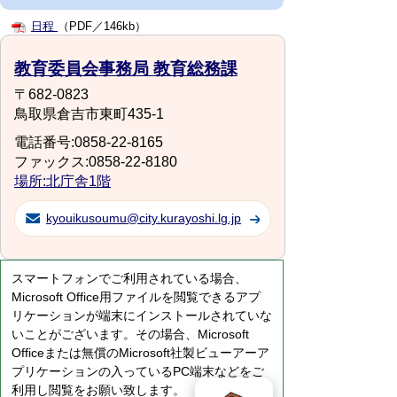
日程
（PDF／146kb）
教育委員会事務局 教育総務課
〒682-0823
鳥取県倉吉市東町435-1
電話番号:0858-22-8165
ファックス:0858-22-8180
場所:北庁舎1階
kyouikusoumu@city.kurayoshi.lg.jp
スマートフォンでご利用されている場合、
Microsoft Office用ファイルを閲覧できるアプ
リケーションが端末にインストールされていな
いことがございます。その場合、Microsoft
Officeまたは無償のMicrosoft社製ビューアーア
プリケーションの入っているPC端末などをご
利用し閲覧をお願い致します。