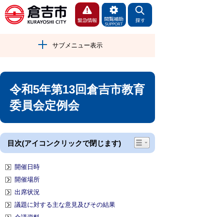
サブメニュー表示
令和5年第13回倉吉市教育
委員会定例会
目次(アイコンクリックで閉じます)
開催日時
開催場所
出席状況
議題に対する主な意見及びその結果