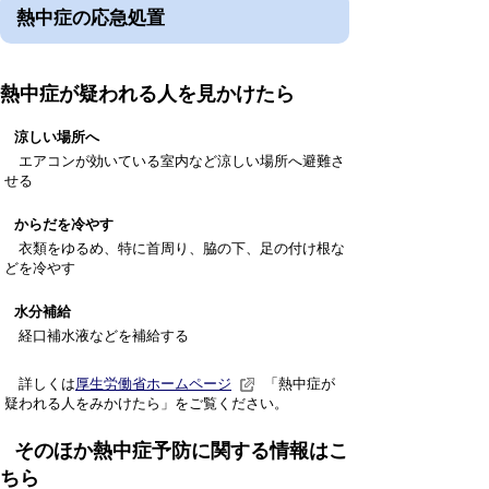
熱中症の応急処置
熱中症が疑われる人を見かけたら
涼しい場所へ
エアコンが効いている室内など涼しい場所へ避難さ
せる
からだを冷やす
衣類をゆるめ、特に首周り、脇の下、足の付け根な
どを冷やす
水分補給
経口補水液などを補給する
詳しくは
厚生労働省ホームページ
「熱中症が
疑われる人をみかけたら」をご覧ください。
そのほか熱中症予防に関する情報はこ
ちら