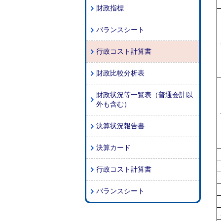
財政指標
バランスシート
行政コスト計算書
財政比較分析表
財政状況等一覧表（普通会計以
外も含む）
決算状況報告書
決算カード
行政コスト計算書
バランスシート