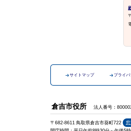
〒
電
サイトマップ
プライバ
倉吉市役所
法人番号：800002
〒682-8611 鳥取県倉吉市葵町722
窓
開庁時間：平日午前8時30分～午後5