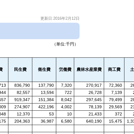
更新日:2016年2月12日
（単位:千円）
費
民生費
衛生費
労働費
農林水産業費
商工費
713
836,790
137,790
7,320
270,917
72,360
2
944
82,557
13,594
722
26,728
7,139
657
919,347
151,384
8,042
297,645
79,499
2
009
274,907
422,196
4,002
78,139
29,569
2
048
12,370
53
10
21,433
372
175
204,363
36,987
6,580
640,190
15,475
1,3