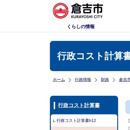
くらしの情報
行政コスト計算書
ホーム
行政情報
財政
倉吉
行政コスト計算書
行政コスト計算書h12