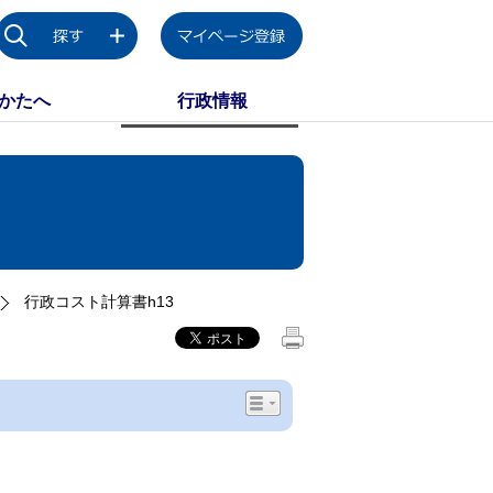
かたへ
行政情報
行政コスト計算書h13