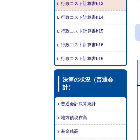
行政コスト計算書h13
行政コスト計算書h14
行政コスト計算書h15
行政コスト計算書h16
行政コスト計算書h16
決算の状況（普通会
計）
普通会計決算統計
地方債現在高
基金残高