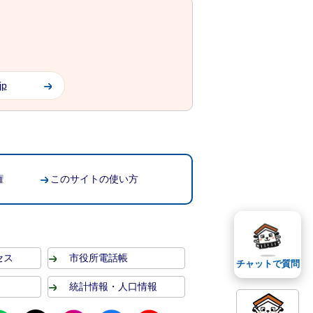
jp
権
このサイトの使い方
セス
市役所電話帳
チャットで質問
統計情報・人口情報