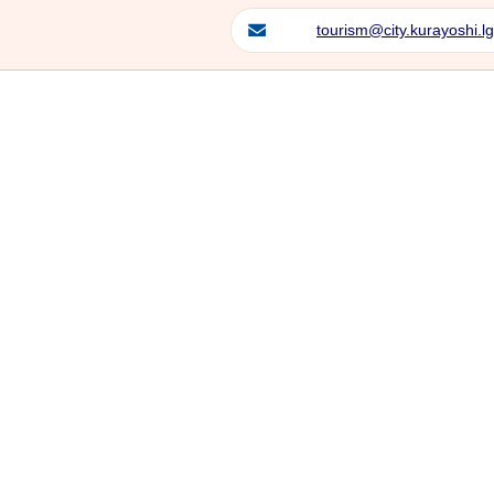
tourism@city.kurayoshi.lg