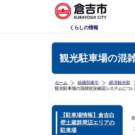
くらしの情報
観光駐車場の混
ホーム
組織別索引
経済観光部
観光駐車場の混雑状況確認システムについ
【駐車場情報】倉吉白
壁土蔵群周辺エリアの
駐車場