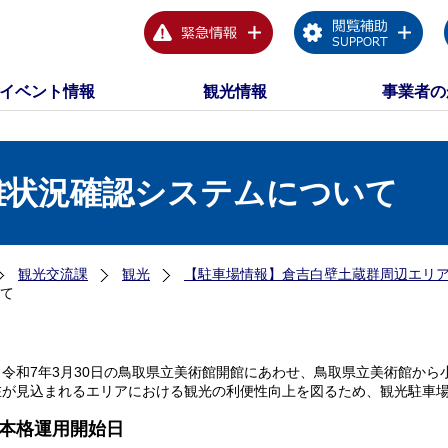
イベント情報
観光情報
事業者の
雑状況確認システムについて
観光交流課
観光
【駐車場情報】倉吉白壁土蔵群周辺エリ
て
令和7年3月30日の鳥取県立美術館開館にあわせ、鳥取県立美術館から
在が見込まれるエリアにおける観光の利便性向上を図るため、観光駐車場
本格運用開始日