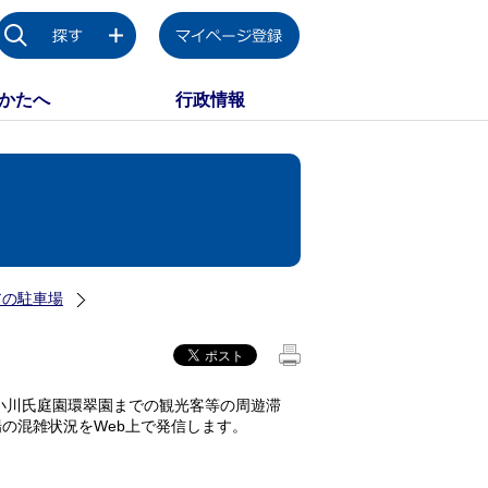
かたへ
行政情報
アの駐車場
小川氏庭園環翠園までの観光客等の周遊滞
の混雑状況をWeb上で発信します。