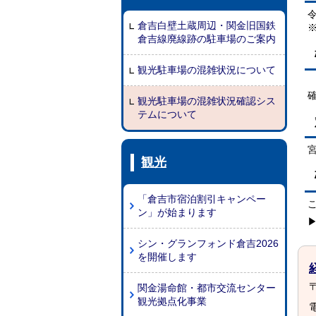
倉吉白壁土蔵周辺・関金旧国鉄
倉吉線廃線跡の駐車場のご案内
観光駐車場の混雑状況について
観光駐車場の混雑状況確認シス
テムについて
観光
「倉吉市宿泊割引キャンペー
ン」が始まります
シン・グランフォンド倉吉2026
を開催します
〒
関金湯命館・都市交流センター
観光拠点化事業
電