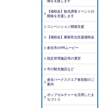
備を支援します
【補助金】観光誘客イベントの
開催を支援します
コンベンション開催支援
【補助金】農家民泊支援補助金
倉吉市のPRムービー
指定管理施設等の運営
市の観光施設など
倉吉パークスクエア食彩館のご
案内
ポップカルチャーを活用したま
ちづくり