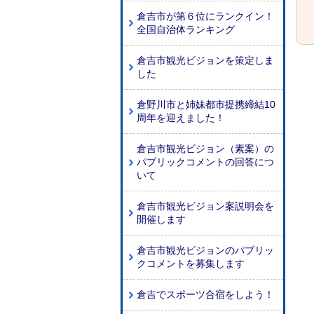
倉吉市が第６位にランクイン！
全国自治体ランキング
倉吉市観光ビジョンを策定しま
した
倉野川市と姉妹都市提携締結10
周年を迎えました！
倉吉市観光ビジョン（素案）の
パブリックコメントの回答につ
いて
倉吉市観光ビジョン案説明会を
開催します
倉吉市観光ビジョンのパブリッ
クコメントを募集します
倉吉でスポーツ合宿をしよう！