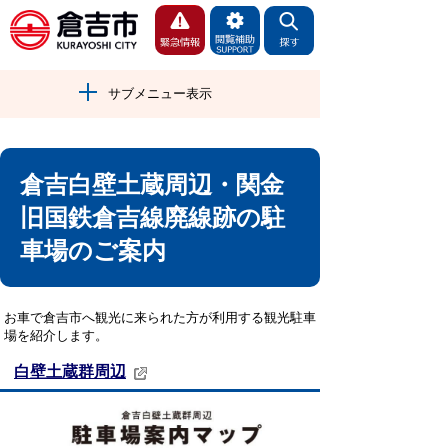
サブメニュー表示
倉吉白壁土蔵周辺・関金
旧国鉄倉吉線廃線跡の駐
車場のご案内
お車で倉吉市へ観光に来られた方が利用する観光駐車
場を紹介します。
白壁土蔵群周辺