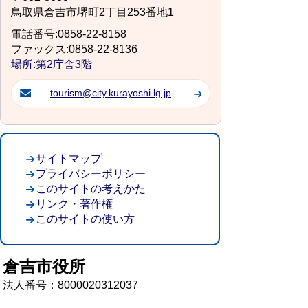
鳥取県倉吉市堺町2丁目253番地1
電話番号:0858-22-8158
ファックス:0858-22-8136
場所:第2庁舎3階
tourism@city.kurayoshi.lg.jp
サイトマップ
プライバシーポリシー
このサイトの考えかた
リンク・著作権
このサイトの使い方
倉吉市役所
法人番号：8000020312037