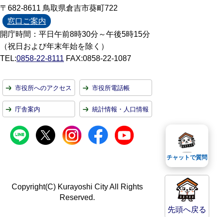
〒682-8611 鳥取県倉吉市葵町722
窓口ご案内
開庁時間：平日午前8時30分～午後5時15分
（祝日および年末年始を除く）
TEL:
0858-22-8111
FAX:0858-22-1087
市役所へのアクセス
市役所電話帳
庁舎案内
統計情報・人口情報
チャットで質問
Copyright(C) Kurayoshi City All Rights
Reserved.
先頭へ戻る