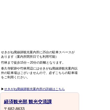
せきがね廃線跡観光案内所に25台の駐車スペースが
あります（案内所閉所日でも利用可能）
竹林まで徒歩15分～20分の距離となります。
泰久寺駅跡や竹林周辺にはせきがね廃線跡観光案内以
外の駐車場はございませんので、必ずこちらの駐車場
をご利用ください。
▶
せきがね廃線跡観光案内所の詳細はこちら
経済観光部 観光交流課
〒682-8633