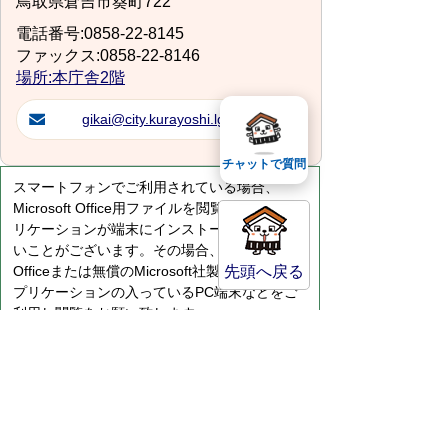
鳥取県倉吉市葵町722
電話番号:0858-22-8145
ファックス:0858-22-8146
場所:本庁舎2階
gikai@city.kurayoshi.lg.jp
チャットで質問
スマートフォンでご利用されている場合、
Microsoft Office用ファイルを閲覧できるアプ
リケーションが端末にインストールされていな
いことがございます。その場合、Microsoft
Officeまたは無償のMicrosoft社製ビューアーア
先頭へ戻る
プリケーションの入っているPC端末などをご
利用し閲覧をお願い致します。
サイトマップ
プライバシーポリシー
このサイトの考えかた