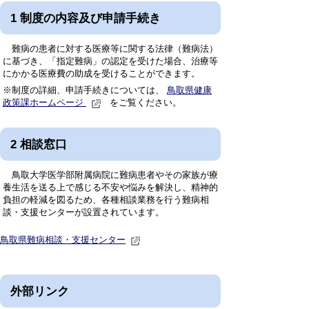
1 制度の内容及び申請手続き
難病の患者に対する医療等に関する法律（難病法）
に基づき、「指定難病」の認定を受けた場合、治療等
にかかる医療費の助成を受けることができます。
※制度の詳細、申請手続きについては、
鳥取県健康
政策課ホームページ
をご覧ください。
2 相談窓口
鳥取大学医学部附属病院に難病患者やその家族が療
養生活を送る上で感じる不安や悩みを解決し、精神的
負担の軽減を図るため、各種相談業務を行う難病相
談・支援センターが設置されています。
鳥取県難病相談・支援センター
外部リンク