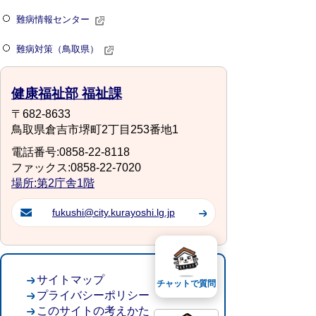
難病情報センター
難病対策（鳥取県）
健康福祉部 福祉課
〒682-8633
鳥取県倉吉市堺町2丁目253番地1
電話番号:0858-22-8118
ファックス:0858-22-7020
場所:第2庁舎1階
fukushi@city.kurayoshi.lg.jp
サイトマップ
チャットで質問
プライバシーポリシー
このサイトの考えかた