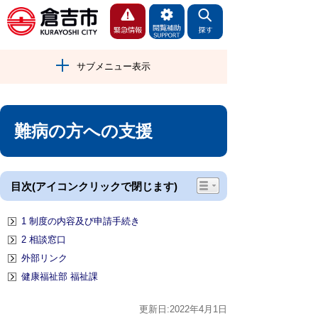
サブメニュー表示
難病の方への支援
目次(アイコンクリックで閉じます)
1 制度の内容及び申請手続き
2 相談窓口
外部リンク
健康福祉部 福祉課
更新日:2022年4月1日