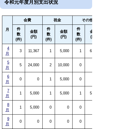
令和元年度月別支出状況
会費
祝金
その他
件
件
件
月
金額
金額
金額
数
数
数
(円)
(円)
(円)
(件)
(件)
(件)
4
3
11,367
1
5,000
1
6,480
月
5
5
24,000
2
10,000
0
月
6
0
0
1
5,000
0
月
7
1
5,000
1
5,000
1
5,000
月
8
1
5,000
0
0
0
月
9
0
0
0
0
0
月