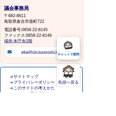
議会事務局
〒682-8611
鳥取県倉吉市葵町722
電話番号:0858-22-8145
ファックス:0858-22-8146
場所:本庁舎2階
gikai@city.kurayoshi.lg.jp
チャットで質問
サイトマップ
プライバシーポリシー
先頭へ戻る
このサイトの考えかた
リンク・著作権
このサイトの使い方