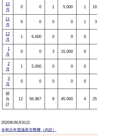
10
0
0
1
5,000
1
10,000
月
11
0
0
0
0
1
3,888
月
12
1
6,600
0
0
0
月
1
0
0
3
15,000
0
月
2
1
5,000
0
0
0
月
3
0
0
0
0
0
月
総
合
12
56,967
9
45,000
4
25,368
計
2020年06月01日
令和元年度議長交際費（内訳）