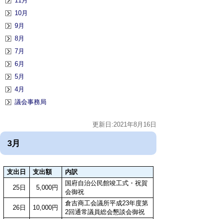
11月
10月
9月
8月
7月
6月
5月
4月
議会事務局
更新日:2021年8月16日
3月
支出日
支出額
内訳
国府自治公民館竣工式・祝賀
25日
5,000円
会御祝
倉吉商工会議所平成23年度第
26日
10,000円
2回通常議員総会懇談会御祝