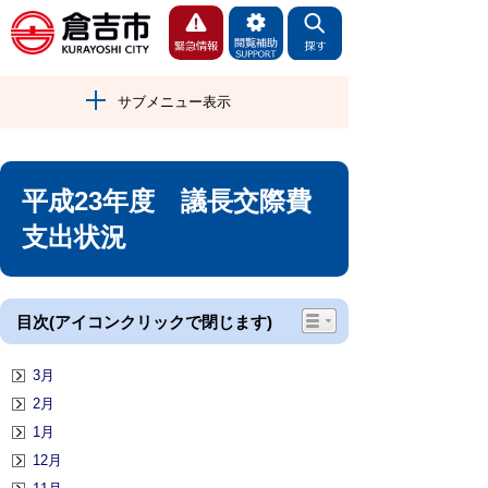
サブメニュー表示
平成23年度 議長交際費
支出状況
目次(アイコンクリックで閉じます)
3月
2月
1月
12月