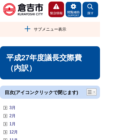
サブメニュー表示
平成27年度議長交際費
（内訳）
目次(アイコンクリックで閉じます)
3月
2月
1月
12月