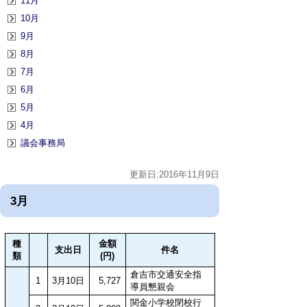
11月
10月
9月
8月
7月
6月
5月
4月
議会事務局
更新日:2016年11月9日
3月
種
金額
支出日
件名
類
(円)
倉吉市交通安全指
1
3月10日
5,727
導員懇親会
関金小学校閉校行