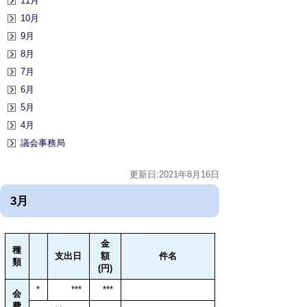
11月
10月
9月
8月
7月
6月
5月
4月
議会事務局
更新日:2021年8月16日
3月
金
種
支出日
額
件名
類
(円)
*
***
***
会
費