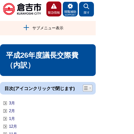
サブメニュー表示
平成26年度議長交際費
（内訳）
目次(アイコンクリックで閉じます)
3月
2月
1月
12月