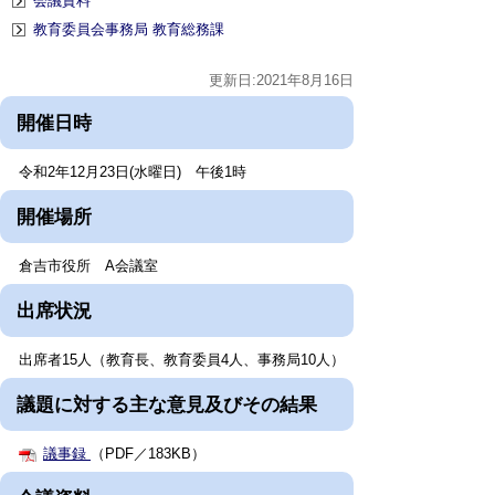
会議資料
教育委員会事務局 教育総務課
更新日:2021年8月16日
開催日時
令和2年12月23日(水曜日) 午後1時
開催場所
倉吉市役所 A会議室
出席状況
出席者15人（教育長、教育委員4人、事務局10人）
議題に対する主な意見及びその結果
議事録
（PDF／183KB）