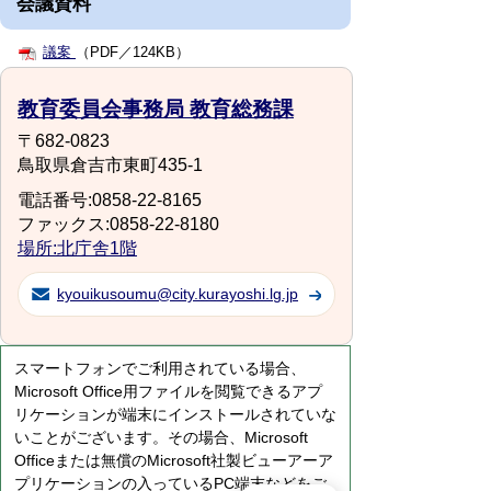
会議資料
議案
（PDF／124KB）
教育委員会事務局 教育総務課
〒682-0823
鳥取県倉吉市東町435-1
電話番号:0858-22-8165
ファックス:0858-22-8180
場所:北庁舎1階
kyouikusoumu@city.kurayoshi.lg.jp
スマートフォンでご利用されている場合、
Microsoft Office用ファイルを閲覧できるアプ
リケーションが端末にインストールされていな
いことがございます。その場合、Microsoft
Officeまたは無償のMicrosoft社製ビューアーア
プリケーションの入っているPC端末などをご