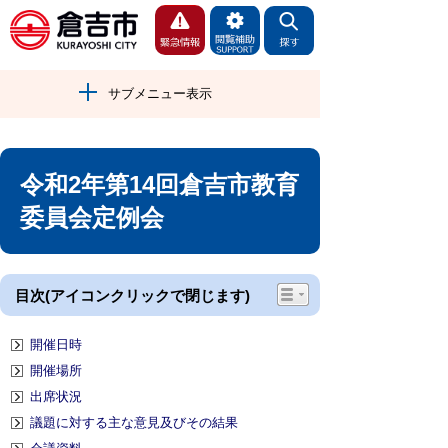
サブメニュー表示
令和2年第14回倉吉市教育
委員会定例会
目次(アイコンクリックで閉じます)
開催日時
開催場所
出席状況
議題に対する主な意見及びその結果