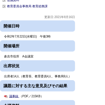
会議資料
教育委員会事務局 教育総務課
更新日:2021年8月16日
開催日時
令和2年7月22日(水曜日) 午後3時
開催場所
倉吉市役所 A会議室
出席状況
出席者14人（教育長、教育委員4人、事務局9人）
議題に対する主な意見及びその結果
議事録
（PDF／215KB）