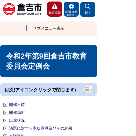
サブメニュー表示
令和2年第9回倉吉市教育
委員会定例会
目次(アイコンクリックで閉じます)
開催日時
開催場所
出席状況
議題に対する主な意見及びその結果