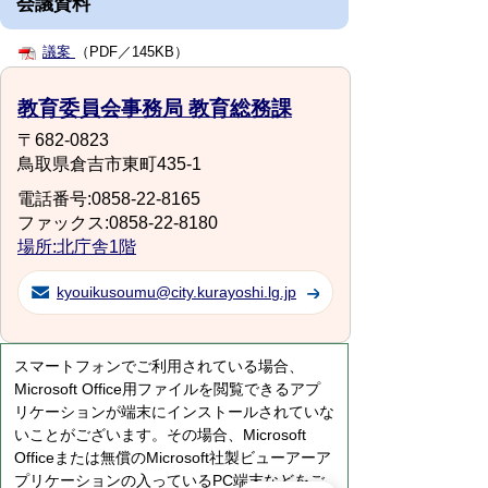
会議資料
議案
（PDF／145KB）
教育委員会事務局 教育総務課
〒682-0823
鳥取県倉吉市東町435-1
電話番号:0858-22-8165
ファックス:0858-22-8180
場所:北庁舎1階
kyouikusoumu@city.kurayoshi.lg.jp
スマートフォンでご利用されている場合、
Microsoft Office用ファイルを閲覧できるアプ
リケーションが端末にインストールされていな
いことがございます。その場合、Microsoft
Officeまたは無償のMicrosoft社製ビューアーア
プリケーションの入っているPC端末などをご