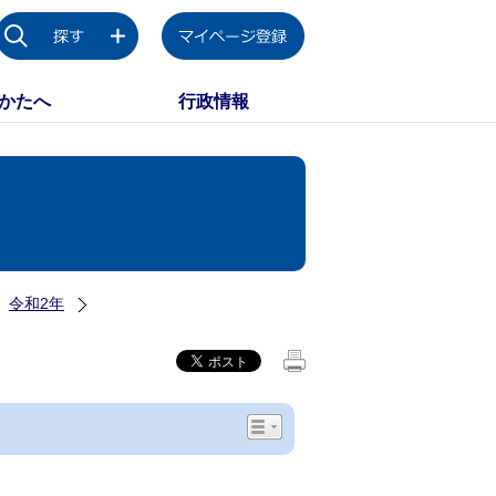
かたへ
行政情報
令和2年