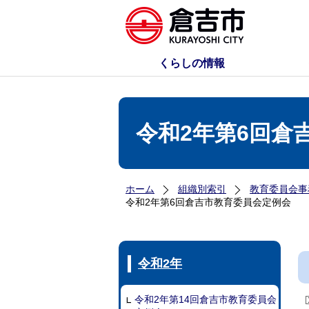
くらしの情報
令和2年第6回倉
ホーム
組織別索引
教育委員会事
令和2年第6回倉吉市教育委員会定例会
令和2年
令和2年第14回倉吉市教育委員会