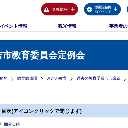
イベント情報
観光情報
事業者の
吉市教育委員会定例会
務局
教育総務課
倉吉の教育
過去の教育委員会会議録
目次(アイコンクリックで閉じます)
開催日時