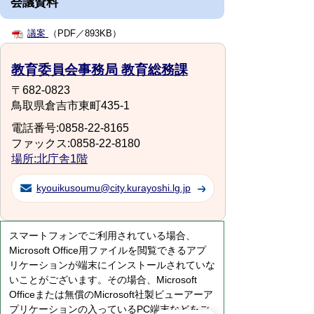
会議資料
議案
（PDF／893KB）
教育委員会事務局 教育総務課
〒682-0823
鳥取県倉吉市東町435-1
電話番号:0858-22-8165
ファックス:0858-22-8180
場所:北庁舎1階
kyouikusoumu@city.kurayoshi.lg.jp
スマートフォンでご利用されている場合、
Microsoft Office用ファイルを閲覧できるアプ
リケーションが端末にインストールされていな
いことがございます。その場合、Microsoft
Officeまたは無償のMicrosoft社製ビューアーア
プリケーションの入っているPC端末などをご