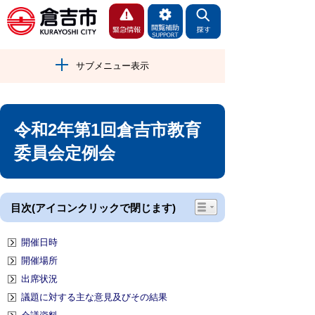
サブメニュー表示
令和2年第1回倉吉市教育
委員会定例会
目次(アイコンクリックで閉じます)
開催日時
開催場所
出席状況
議題に対する主な意見及びその結果