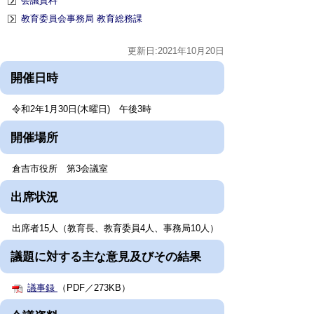
会議資料
教育委員会事務局 教育総務課
更新日:2021年10月20日
開催日時
令和2年1月30日(木曜日) 午後3時
開催場所
倉吉市役所 第3会議室
出席状況
出席者15人（教育長、教育委員4人、事務局10人）
議題に対する主な意見及びその結果
議事録
（PDF／273KB）