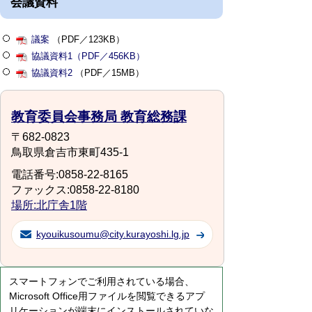
会議資料
議案
（PDF／123KB）
協議資料1（PDF／456KB）
協議資料2
（PDF／15MB）
教育委員会事務局 教育総務課
〒682-0823
鳥取県倉吉市東町435-1
電話番号:0858-22-8165
ファックス:0858-22-8180
場所:北庁舎1階
kyouikusoumu@city.kurayoshi.lg.jp
スマートフォンでご利用されている場合、
Microsoft Office用ファイルを閲覧できるアプ
リケーションが端末にインストールされていな