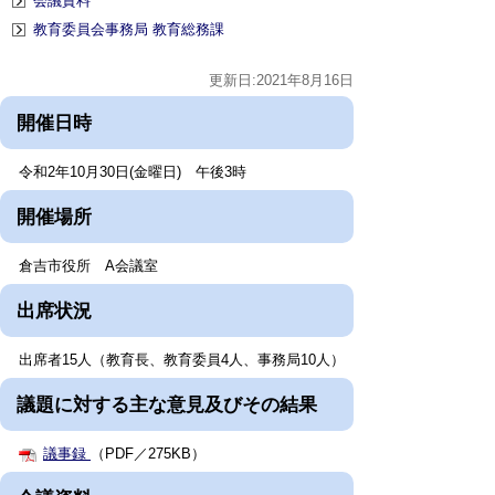
会議資料
教育委員会事務局 教育総務課
更新日:2021年8月16日
開催日時
令和2年10月30日(金曜日) 午後3時
開催場所
倉吉市役所 A会議室
出席状況
出席者15人（教育長、教育委員4人、事務局10人）
議題に対する主な意見及びその結果
議事録
（PDF／275KB）