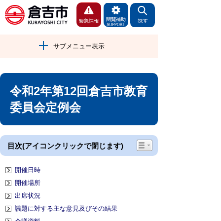
サブメニュー表示
令和2年第12回倉吉市教育
委員会定例会
目次(アイコンクリックで閉じます)
開催日時
開催場所
出席状況
議題に対する主な意見及びその結果