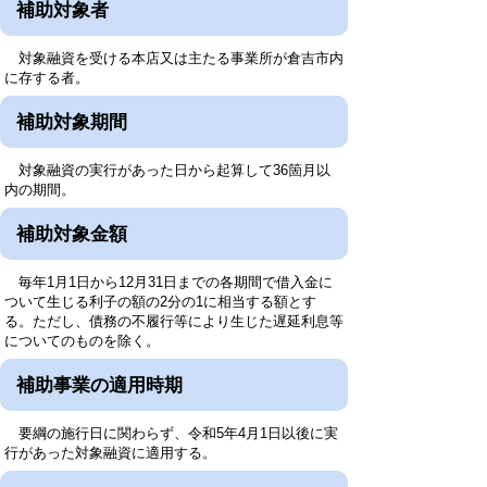
補助対象者
対象融資を受ける本店又は主たる事業所が倉吉市内
に存する者。
補助対象期間
対象融資の実行があった日から起算して36箇月以
内の期間。
補助対象金額
毎年1月1日から12月31日までの各期間で借入金に
ついて生じる利子の額の2分の1に相当する額とす
る。ただし、債務の不履行等により生じた遅延利息等
についてのものを除く。
補助事業の適用時期
要綱の施行日に関わらず、令和5年4月1日以後に実
行があった対象融資に適用する。