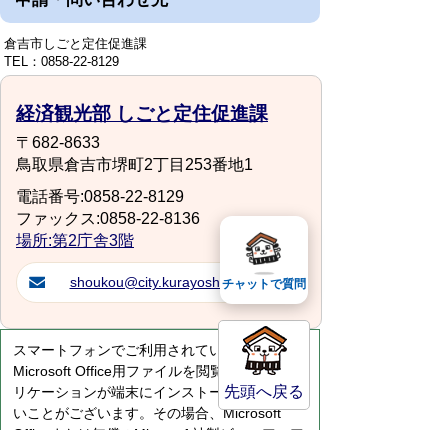
倉吉市しごと定住促進課
TEL：0858-22-8129
経済観光部 しごと定住促進課
〒682-8633
鳥取県倉吉市堺町2丁目253番地1
電話番号:0858-22-8129
ファックス:0858-22-8136
場所:第2庁舎3階
shoukou@city.kurayoshi.lg.jp
チャットで質問
スマートフォンでご利用されている場合、
Microsoft Office用ファイルを閲覧できるアプ
先頭へ戻る
リケーションが端末にインストールされていな
いことがございます。その場合、Microsoft
Officeまたは無償のMicrosoft社製ビューアーア