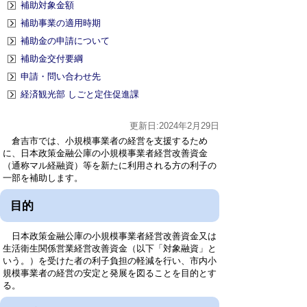
補助対象金額
補助事業の適用時期
補助金の申請について
補助金交付要綱
申請・問い合わせ先
経済観光部 しごと定住促進課
更新日:2024年2月29日
倉吉市では、小規模事業者の経営を支援するため
に、日本政策金融公庫の小規模事業者経営改善資金
（通称マル経融資）等を新たに利用される方の利子の
一部を補助します。
目的
日本政策金融公庫の小規模事業者経営改善資金又は
生活衛生関係営業経営改善資金（以下「対象融資」と
いう。）を受けた者の利子負担の軽減を行い、市内小
規模事業者の経営の安定と発展を図ることを目的とす
る。