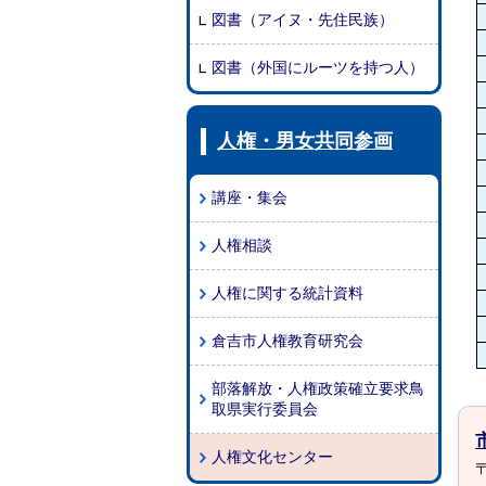
図書（アイヌ・先住民族）
図書（外国にルーツを持つ人）
人権・男女共同参画
講座・集会
人権相談
人権に関する統計資料
倉吉市人権教育研究会
部落解放・人権政策確立要求鳥
取県実行委員会
人権文化センター
〒