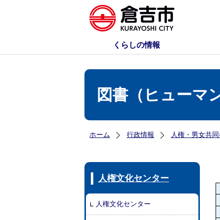
くらしの情報
図書（ヒューマ
ホーム
行政情報
人権・男女共同
人権文化センター
人権文化センター