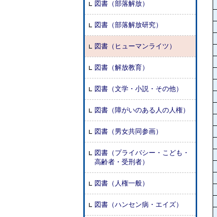
図書（部落解放）
図書（部落解放研究）
図書（ヒューマンライツ）
図書（解放教育）
図書（文学・小説・その他）
図書（障がいのある人の人権）
図書（男女共同参画）
図書（プライバシー・こども・
高齢者・受刑者）
図書（人権一般）
図書（ハンセン病・エイズ）