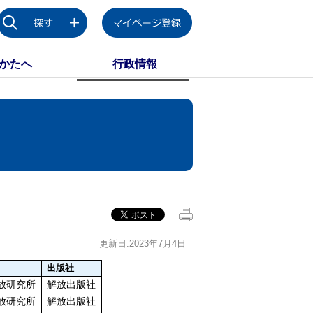
かたへ
行政情報
更新日:2023年7月4日
出版社
放研究所
解放出版社
放研究所
解放出版社