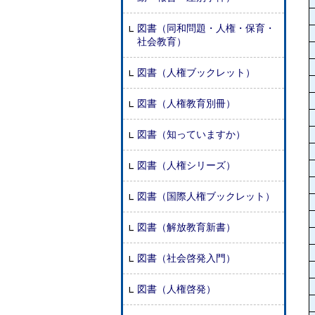
図書（同和問題・人権・保育・
社会教育）
図書（人権ブックレット）
図書（人権教育別冊）
図書（知っていますか）
図書（人権シリーズ）
図書（国際人権ブックレット）
図書（解放教育新書）
図書（社会啓発入門）
図書（人権啓発）