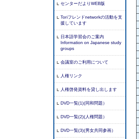
センターだよりWEB版
Toriフレンドnetworkの活動を支
援しています
日本語学習会のご案内
Information on Japanese study
groups
会議室のご利用について
人権リンク
人権啓発資料を貸し出します
DVD一覧(1)(同和問題）
DVD一覧(2)(人権問題）
DVD一覧(3)(男女共同参画）