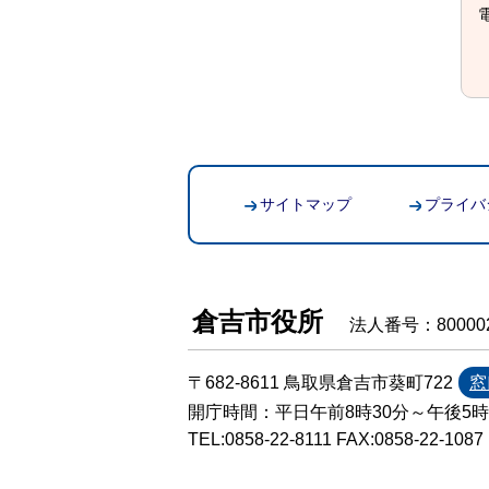
電
サイトマップ
プライバ
倉吉市役所
法人番号：800002
〒682-8611 鳥取県倉吉市葵町722
窓
開庁時間：平日午前8時30分～午後5
TEL:
0858-22-8111
FAX:0858-22-1087