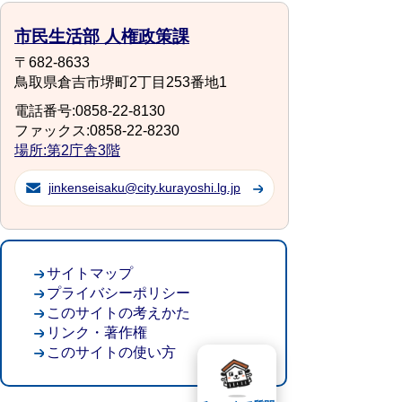
市民生活部 人権政策課
〒682-8633
鳥取県倉吉市堺町2丁目253番地1
電話番号:0858-22-8130
ファックス:0858-22-8230
場所:第2庁舎3階
jinkenseisaku@city.kurayoshi.lg.jp
サイトマップ
プライバシーポリシー
このサイトの考えかた
リンク・著作権
このサイトの使い方