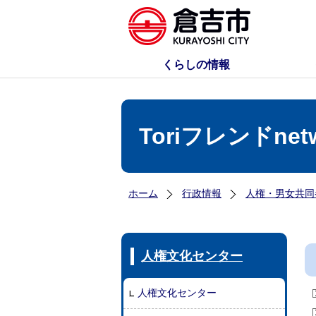
くらしの情報
Toriフレンドn
ホーム
行政情報
人権・男女共同
人権文化センター
人権文化センター