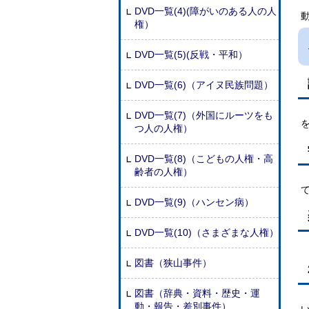
DVD一覧(4)(障がいのある人の人
権）
DVD一覧(5)(反戦・平和）
DVD一覧(6)（アイヌ民族問題）
DVD一覧(7)（外国にルーツをも
つ人の人権）
DVD一覧(8)（こどもの人権・高
齢者の人権）
DVD一覧(9)（ハンセン病）
DVD一覧(10)（さまざまな人権）
図書（狭山事件）
図書（辞典・資料・歴史・運
動・報告・差別事件）