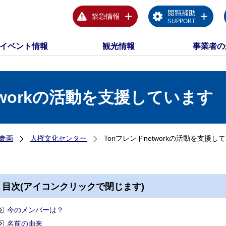
イベント情報
観光情報
事業者の
etworkの活動を支援しています
参画
人権文化センター
Toriフレンドnetworkの活動を支援し
目次(アイコンクリックで閉じます)
今のメンバーは？
名前の由来