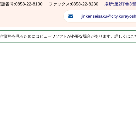
話番号:0858-22-8130
ファックス:0858-22-8230
場所:第2庁舎3階
jinkenseisaku@city.kurayoshi
付資料を見るためにはビューワソフトが必要な場合があります。詳しくはこ