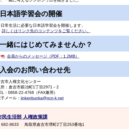
い、一緒に考えるシンポジウムを開きました。
日本語学習会の開催
日常生活に必要な日本語学習会を開催します。
詳しくはリンク先のコンテンツをご覧ください。
一緒にはじめてみませんか？
会員からのメッセージ（PDF：1.2MB）
入会のお問い合わせ先
倉吉市人権文化センター
所：倉吉市鍛冶町1丁目2971－2
EL：0858-22-4768（FAX兼用）
電子メール：
jinkenbunka@ncn-k.net
市民生活部 人権政策課
682-8633
鳥取県倉吉市堺町2丁目253番地1