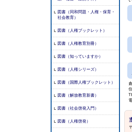
図書（同和問題・人権・保育・
社会教育）
図書（人権ブックレット）
図書（人権教育別冊）
図書（知っていますか）
図書（人権シリーズ）
図書（国際人権ブックレット）
住
T
図書（解放教育新書）
図書（社会啓発入門）
図書（人権啓発）
〒