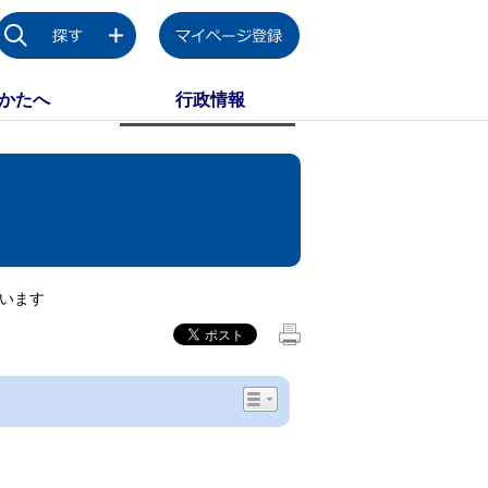
かたへ
行政情報
ています