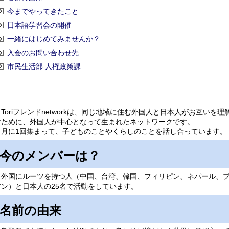
今までやってきたこと
日本語学習会の開催
一緒にはじめてみませんか？
入会のお問い合わせ先
市民生活部 人権政策課
Toriフレンドnetworkは、同じ地域に住む外国人と日本人がお互い
すために、外国人が中心となって生まれたネットワークです。
月に1回集まって、子どものことやくらしのことを話し合っています
今のメンバーは？
外国にルーツを持つ人（中国、台湾、韓国、フィリピン、ネパール、ブ
アン）と日本人の25名で活動をしています。
名前の由来