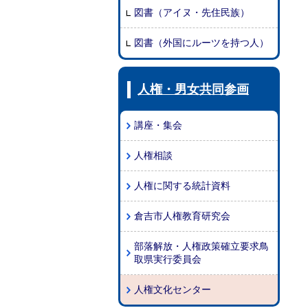
図書（アイヌ・先住民族）
図書（外国にルーツを持つ人）
人権・男女共同参画
講座・集会
人権相談
人権に関する統計資料
倉吉市人権教育研究会
部落解放・人権政策確立要求鳥
取県実行委員会
人権文化センター