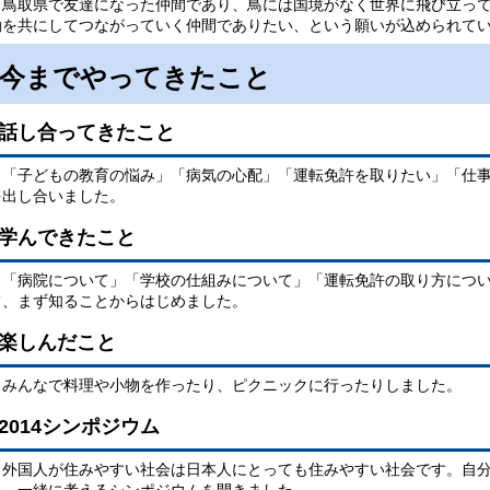
鳥取県で友達になった仲間であり、鳥には国境がなく世界に飛び立って
動を共にしてつながっていく仲間でありたい、という願いが込められて
今までやってきたこと
話し合ってきたこと
「子どもの教育の悩み」「病気の心配」「運転免許を取りたい」「仕事
を出し合いました。
学んできたこと
「病院について」「学校の仕組みについて」「運転免許の取り方につい
て、まず知ることからはじめました。
楽しんだこと
みんなで料理や小物を作ったり、ピクニックに行ったりしました。
2014シンポジウム
外国人が住みやすい社会は日本人にとっても住みやすい社会です。自分