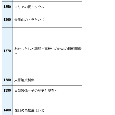
1350
マリアの夏・ソウル
1360
金剛山のトラたいじ
わたしたちと朝鮮～高校生のための日朝関係史入門
1370
～
1380
人権論資料集
1390
日朝関係～その歴史と現在～
1400
在日の高校生はいま