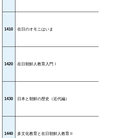
1410
在日のオモニはいま
1420
在日朝鮮人教育入門Ⅰ
1430
日本と朝鮮の歴史（近代編）
1440
多文化教育と在日朝鮮人教育Ⅱ