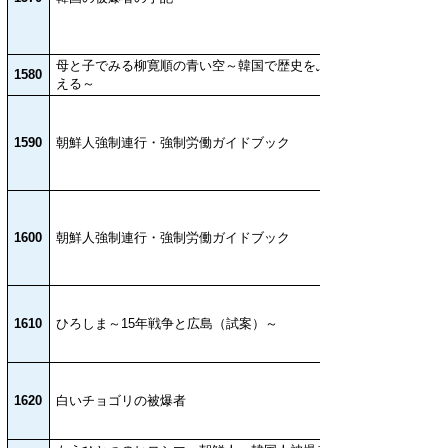
母と子でみる柳寛順の青い空～韓国で歴史をふりか
1580
える～
1590
朝鮮人強制連行・強制労働ガイドブック
1600
朝鮮人強制連行・強制労働ガイドブック
1610
ひろしま～15年戦争と広島（試案）～
1620
白いチョゴリの被爆者