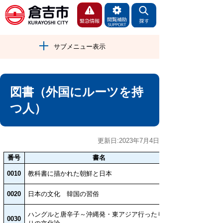
サブメニュー表示
図書（外国にルーツを持
つ人）
更新日:2023年7月4日
番号
書名
0010
教科書に描かれた朝鮮と日本
0020
日本の文化 韓国の習俗
ハングルと唐辛子～沖縄発・東アジア行ったり来た
0030