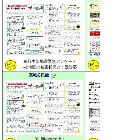
鳥取中部地震緊急アンケート
-社地区の被害状況と非難対応
高城公民館
3年間の集大成！