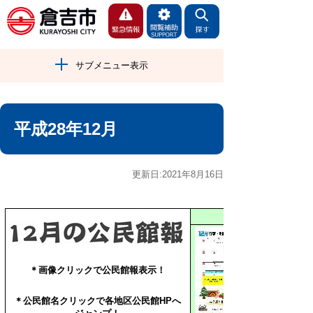
サブメニュー表示
平成28年12月
更新日:2021年8月16日
＊画像クリックで公民館報表示！
＊公民館名クリックで
各地区公民館HPへ