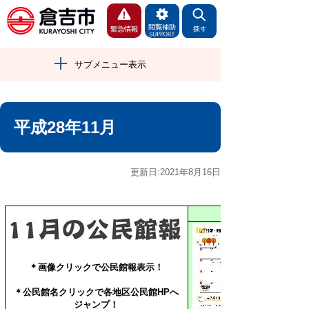
サブメニュー表示
平成28年11月
更新日:2021年8月16日
＊画像クリックで公民館報表示！
＊公民館名クリックで
各地区公民館HPへ
ジャンプ！