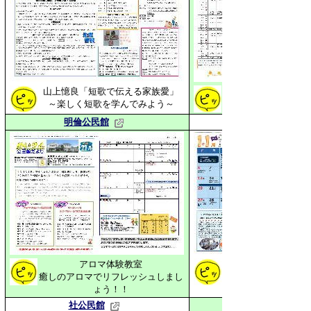
山上憶良「短歌で伝える家族愛」
～楽しく短歌を学んでみよう～
明倫公民館
アロマ体験教室
クラフトハンドdeバ
癒しのアロマでリフレッシュしまし
ょう！！
社公民館