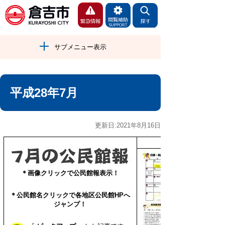
サブメニュー表示
平成28年7月
更新日:2021年8月16日
＊画像クリックで公民館報表示！
＊公民館名クリックで
各地区公民館HPへ
ジャンプ！