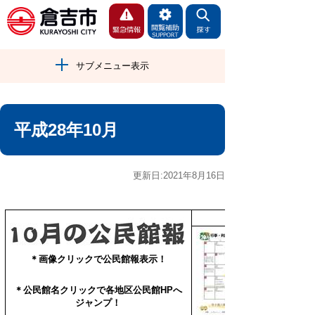
サブメニュー表示
平成28年10月
更新日:2021年8月16日
＊画像クリックで公民館報表示！
＊公民館名クリックで
各地区公民館HPへ
ジャンプ！