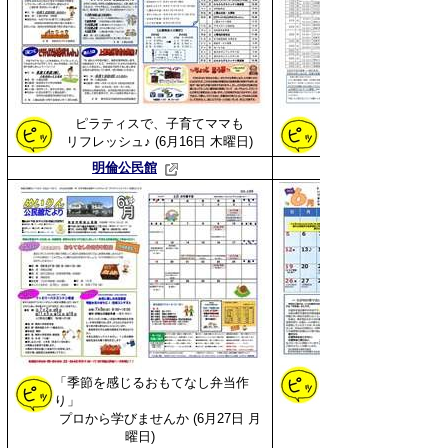
ピラティスで、子育てママも
リフレッシュ♪
(6月16日 木曜日)
明倫公民館
「季節を感じるおもてなし弁当作
り」
プロから学びませんか
(6月27日 月
曜日)