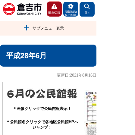
サブメニュー表示
平成28年6月
更新日:2021年8月16日
＊画像クリックで公民館報表示！
＊公民館名クリックで
各地区公民館HPへ
ジャンプ！