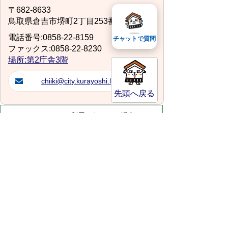
〒682-8633
鳥取県倉吉市堺町2丁目253番地1
電話番号:0858-22-8159
チャットで質問
ファックス:0858-22-8230
場所:第2庁舎3階
chiiki@city.kurayoshi.lg.jp
先頭へ戻る
スマートフォンでご利用されている場合、
Microsoft Office用ファイルを閲覧できるアプ
リケーションが端末にインストールされていな
いことがございます。その場合、Microsoft
Officeまたは無償のMicrosoft社製ビューアーア
プリケーションの入っているPC端末などをご
利用し閲覧をお願い致します。
サイトマップ