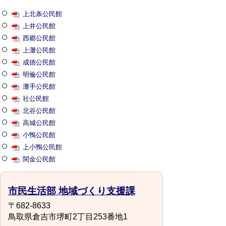
上北条公民館
上井公民館
西郷公民館
上灘公民館
成徳公民館
明倫公民館
灘手公民館
社公民館
北谷公民館
高城公民館
小鴨公民館
上小鴨公民館
関金公民館
市民生活部 地域づくり支援課
〒682-8633
鳥取県倉吉市堺町2丁目253番地1