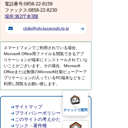
電話番号:0858-22-8159
ファックス:0858-22-8230
場所:第2庁舎3階
chiiki@city.kurayoshi.lg.jp
スマートフォンでご利用されている場合、
Microsoft Office用ファイルを閲覧できるアプ
リケーションが端末にインストールされていな
いことがございます。その場合、Microsoft
Officeまたは無償のMicrosoft社製ビューアーア
プリケーションの入っているPC端末などをご
利用し閲覧をお願い致します。
サイトマップ
チャットで質問
プライバシーポリシー
このサイトの考えかた
リンク・著作権