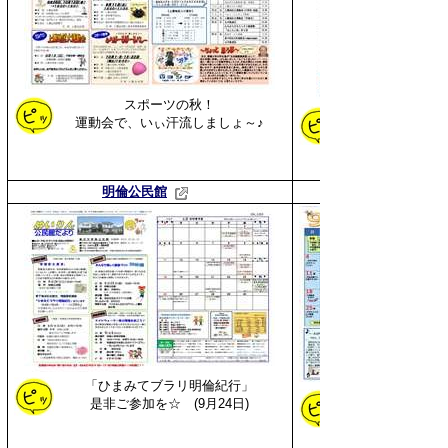
スポーツの秋！
運動会で、いぃ汗流しましょ～♪
明倫公民館
「ひまみてブラリ明倫紀行」
是非ご参加を☆ (9月24日)