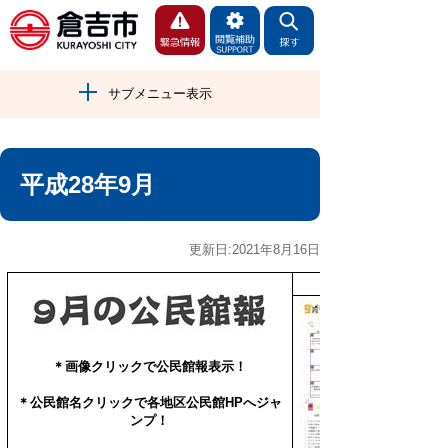
サブメニュー表示
平成28年9月
更新日:2021年8月16日
＊画像クリックで公民館報表示！
＊公民館名クリックで
各地区公民館HPへジャ
ンプ！