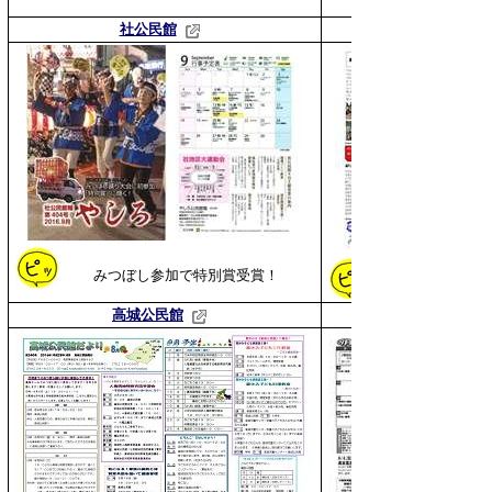
社公民館
みつぼし参加で特別賞受賞！
高城公民館