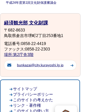
平成24年度第1回文化財保護審議会
経済観光部 文化財課
〒682-8633
鳥取県倉吉市堺町2丁目253番地1
電話番号:0858-22-4419
ファックス:0858-22-2303
場所:第2庁舎3階
bunkazai@city.kurayoshi.lg.jp
サイトマップ
プライバシーポリシー
このサイトの考えかた
リンク・著作権
このサイトの使い方