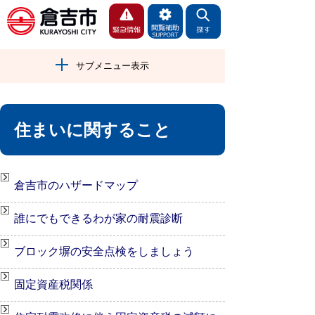
サブメニュー表示
住まいに関すること
倉吉市のハザードマップ
誰にでもできるわが家の耐震診断
ブロック塀の安全点検をしましょう
固定資産税関係