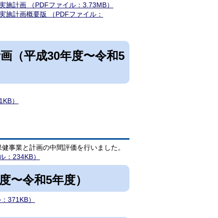
計画 （PDFファイル：3.73MB）
施計画概要版 （PDFファイル：
画（平成30年度〜令和5
1KB）
保健事業と計画の中間評価を行いました。
：234KB）
度〜令和5年度）
371KB）