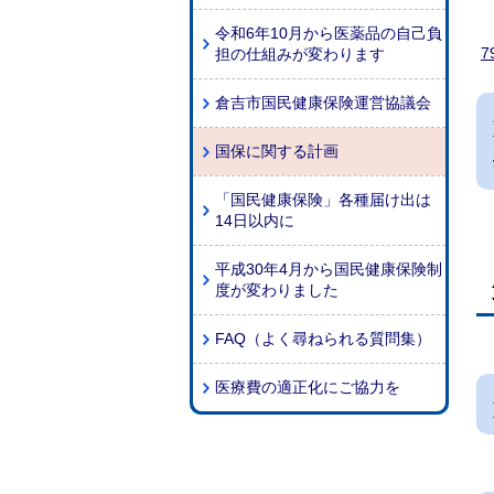
令和6年10月から医薬品の自己負
7
担の仕組みが変わります
倉吉市国民健康保険運営協議会
国保に関する計画
「国民健康保険」各種届け出は
14日以内に
平成30年4月から国民健康保険制
度が変わりました
FAQ（よく尋ねられる質問集）
医療費の適正化にご協力を