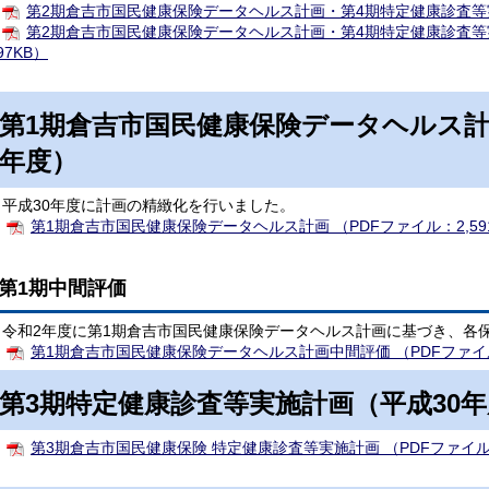
第2期倉吉市国民健康保険データヘルス計画・第4期特定健康診査等実施
第2期倉吉市国民健康保険データヘルス計画・第4期特定健康診査等実
97KB）
第1期倉吉市国民健康保険データヘルス計
年度）
平成30年度に計画の精緻化を行いました。
第1期倉吉市国民健康保険データヘルス計画 （PDFファイル：2,59
第1期中間評価
令和2年度に第1期倉吉市国民健康保険データヘルス計画に基づき、各
第1期倉吉市国民健康保険データヘルス計画中間評価 （PDFファイル
第3期特定健康診査等実施計画（平成30年
第3期倉吉市国民健康保険 特定健康診査等実施計画 （PDFファイル：