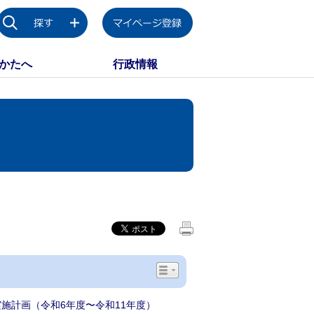
かたへ
行政情報
施計画（令和6年度〜令和11年度）