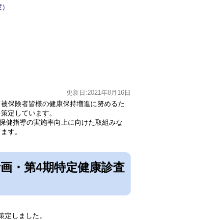
度）
更新日:2021年8月16日
被保険者皆様の健康保持増進に努めるた
を策定しています。
保健指導の実施率向上に向けた取組みな
します。
画・第4期特定健康診査
策定しました。