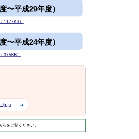
度〜平成29年度）
1177KB）
度〜平成24年度）
375KB）
.lg.jp
ちらをご覧ください。