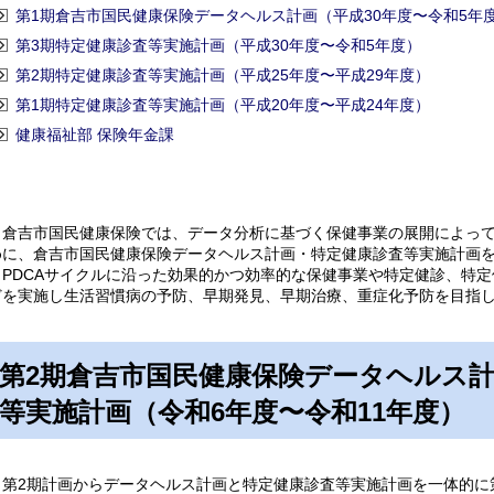
第1期倉吉市国民健康保険データヘルス計画（平成30年度〜令和5年
第3期特定健康診査等実施計画（平成30年度〜令和5年度）
第2期特定健康診査等実施計画（平成25年度〜平成29年度）
第1期特定健康診査等実施計画（平成20年度〜平成24年度）
健康福祉部 保険年金課
倉吉市国民健康保険では、データ分析に基づく保健事業の展開によって
めに、倉吉市国民健康保険データヘルス計画・特定健康診査等実施計画
PDCAサイクルに沿った効果的かつ効率的な保健事業や特定健診、特定
どを実施し生活習慣病の予防、早期発見、早期治療、重症化予防を目指
第2期倉吉市国民健康保険データヘルス計
等実施計画（令和6年度〜令和11年度）
第2期計画からデータヘルス計画と特定健康診査等実施計画を一体的に