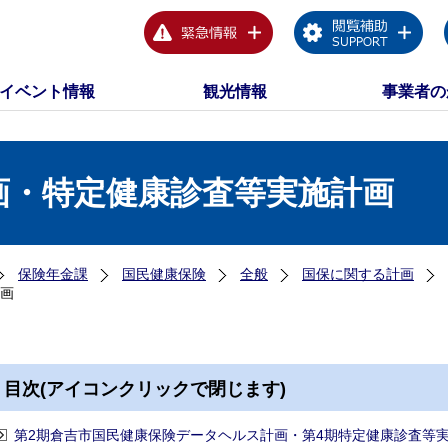
イベント情報
観光情報
事業者の
画・特定健康診査等実施計画
保険年金課
国民健康保険
全般
国保に関する計画
画
目次(アイコンクリックで閉じます)
第2期倉吉市国民健康保険データヘルス計画・第4期特定健康診査等実