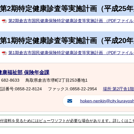
第2期特定健康診査等実施計画（平成25年
第2期倉吉市国民健康保険特定健康診査等実施計画 （PDFファイル：
第1期特定健康診査等実施計画（平成20年
第1期倉吉市国民健康保険特定健康診査等実施計画 （PDFファイル：
健康福祉部 保険年金課
682-8633
鳥取県倉吉市堺町2丁目253番地1
話番号:0858-22-8124
ファックス:0858-22-2954
場所:第2庁舎1階
hoken-nenkin@city.kurayoshi
付資料を見るためにはビューワソフトが必要な場合があります。詳しくはこ