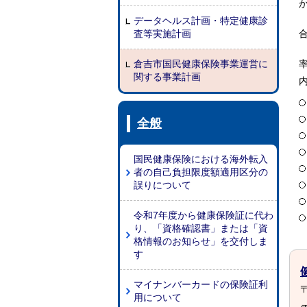
データヘルス計画・特定健康診
査等実施計画
倉吉市国民健康保険事業運営に
関する事業計画
全般
国民健康保険における海外転入
者の自己負担限度額適用区分の
誤りについて
令和7年度から健康保険証に代わ
り、「資格確認書」または「資
格情報のお知らせ」を交付しま
す
マイナンバーカードの保険証利
〒
用について