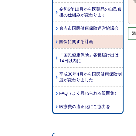
電
令和6年10月から医薬品の自己負
担の仕組みが変わります
倉吉市国民健康保険運営協議会
添
国保に関する計画
「国民健康保険」各種届け出は
14日以内に
平成30年4月から国民健康保険制
度が変わりました
FAQ（よく尋ねられる質問集）
医療費の適正化にご協力を