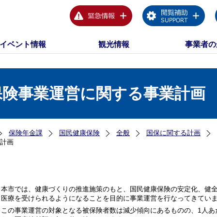
イベント情報
観光情報
事業者の
保険事業運営に関する事業計画
保険年金課
国民健康保険
全般
国保に関する計画
計画
本市では、健康づくりの推進施策のもと、国民健康保険の安定化、健全
て医療を受けられるようになることを目的に事業運営を行なってきてい
この事業運営の対象となる被保険者数は減少傾向にあるものの、1人あ