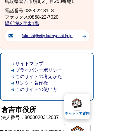
鳥取県倉吉市堺町2丁目253番地1
電話番号:0858-22-8118
ファックス:0858-22-7020
場所:第2庁舎1階
fukushi@city.kurayoshi.lg.jp
サイトマップ
プライバシーポリシー
このサイトの考えかた
リンク・著作権
このサイトの使い方
倉吉市役所
チャットで質問
法人番号：8000020312037