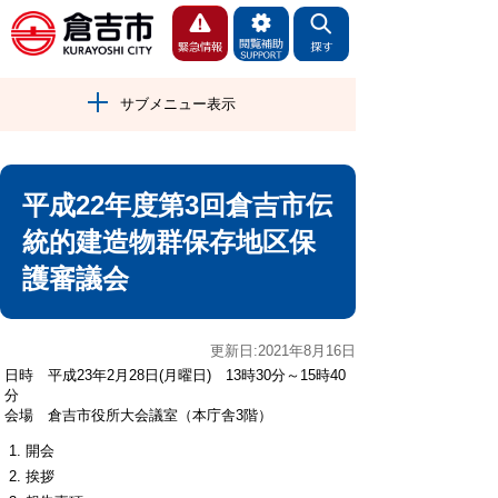
サブメニュー表示
平成22年度第3回倉吉市伝
統的建造物群保存地区保
護審議会
更新日:2021年8月16日
日時 平成23年2月28日(月曜日) 13時30分～15時40
分
会場 倉吉市役所大会議室（本庁舎3階）
開会
挨拶