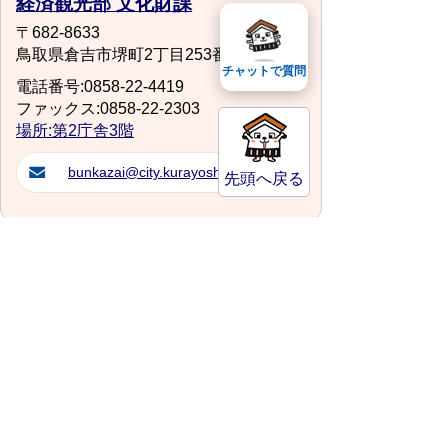
経済観光部 文化財課
〒682-8633
鳥取県倉吉市堺町2丁目253番地1
チャットで質問
電話番号:0858-22-4419
ファックス:0858-22-2303
場所:第2庁舎3階
bunkazai@city.kurayoshi.lg.jp
先頭へ戻る
サイトマップ
プライバシーポリシー
このサイトの考えかた
リンク・著作権
このサイトの使い方
倉吉市役所