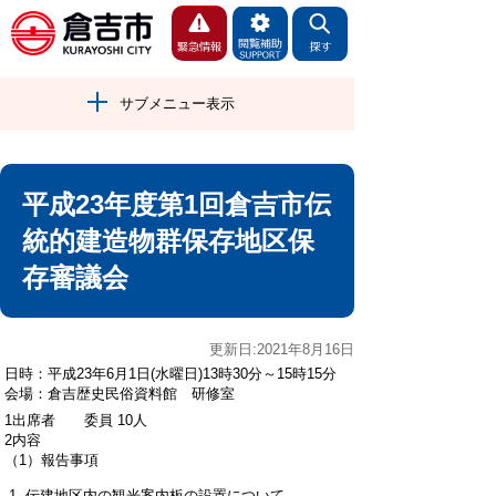
サブメニュー表示
平成23年度第1回倉吉市伝
統的建造物群保存地区保
存審議会
更新日:2021年8月16日
日時：平成23年6月1日(水曜日)13時30分～15時15分
会場：倉吉歴史民俗資料館 研修室
1出席者 委員 10人
2内容
（1）報告事項
伝建地区内の観光案内板の設置について