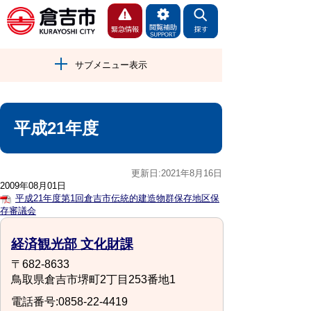
サブメニュー表示
平成21年度
更新日:2021年8月16日
2009年08月01日
平成21年度第1回倉吉市伝統的建造物群保存地区保
存審議会
経済観光部 文化財課
〒682-8633
鳥取県倉吉市堺町2丁目253番地1
電話番号:0858-22-4419