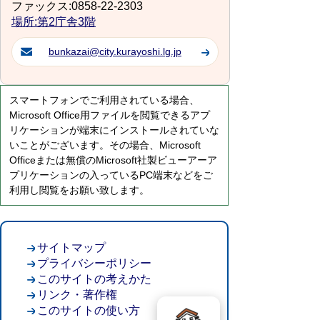
ファックス:0858-22-2303
場所:第2庁舎3階
bunkazai@city.kurayoshi.lg.jp
スマートフォンでご利用されている場合、
Microsoft Office用ファイルを閲覧できるアプ
リケーションが端末にインストールされていな
いことがございます。その場合、Microsoft
Officeまたは無償のMicrosoft社製ビューアーア
プリケーションの入っているPC端末などをご
利用し閲覧をお願い致します。
サイトマップ
プライバシーポリシー
このサイトの考えかた
リンク・著作権
このサイトの使い方