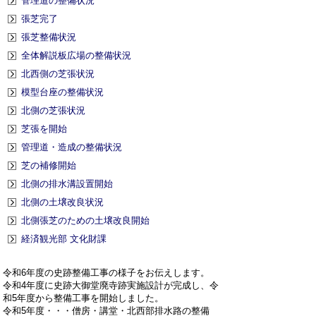
管理道の整備状況
張芝完了
張芝整備状況
全体解説板広場の整備状況
北西側の芝張状況
模型台座の整備状況
北側の芝張状況
芝張を開始
管理道・造成の整備状況
芝の補修開始
北側の排水溝設置開始
北側の土壌改良状況
北側張芝のための土壌改良開始
経済観光部 文化財課
令和6年度の史跡整備工事の様子をお伝えします。
令和4年度に史跡大御堂廃寺跡実施設計が完成し、令
和5年度から整備工事を開始しました。
令和5年度・・・僧房・講堂・北西部排水路の整備