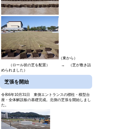
（東から）
（ロール状の芝を配置） → （芝が敷き詰
められました）
芝張を開始
令和6年10月31日 東側エントランスの標柱・模型台
座・全体解説板の基礎完成。北側の芝張を開始しまし
た。