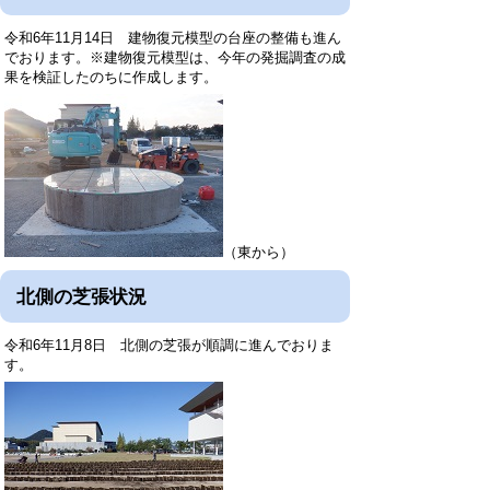
令和6年11月14日 建物復元模型の台座の整備も進ん
でおります。※建物復元模型は、今年の発掘調査の成
果を検証したのちに作成します。
（東から）
北側の芝張状況
令和6年11月8日 北側の芝張が順調に進んでおりま
す。