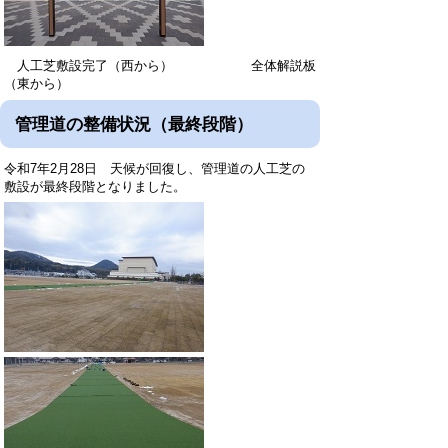
人工芝敷設完了（西から） 全体解説板
（東から）
管理道の整備状況（最終段階）
令和7年2月28日 天候が回復し、管理道の人工芝の
敷設が最終段階となりました。