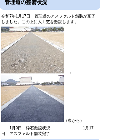
管理道の整備状況
令和7年1月17日 管理道のアスファルト舗装が完了
しました。この上に人工芝を敷設します。
→
（東から）
1月9日 砕石敷設状況 1月17
日 アスファルト舗装完了