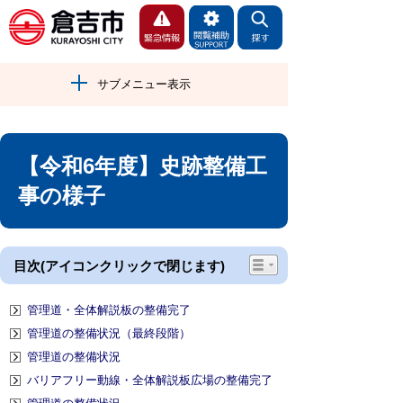
サブメニュー表示
【令和6年度】史跡整備工
事の様子
目次(アイコンクリックで閉じます)
管理道・全体解説板の整備完了
管理道の整備状況（最終段階）
管理道の整備状況
バリアフリー動線・全体解説板広場の整備完了