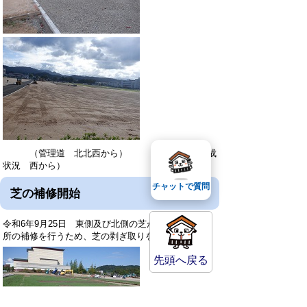
（管理道 北北西から） （西側の造成
状況 西から）
チャットで質問
芝の補修開始
令和6年9月25日 東側及び北側の芝が枯れている箇
所の補修を行うため、芝の剥ぎ取りを開始しました。
先頭へ戻る