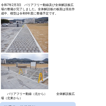
令和7年2月3日 バリアフリー動線及び全体解説板広
場の整備が完了しました。全体解説板の板面は現在作
成中、模型は令和8年度に整備予定です。
バリアフリー動線（北から） 全体解説板広
場（北東から）