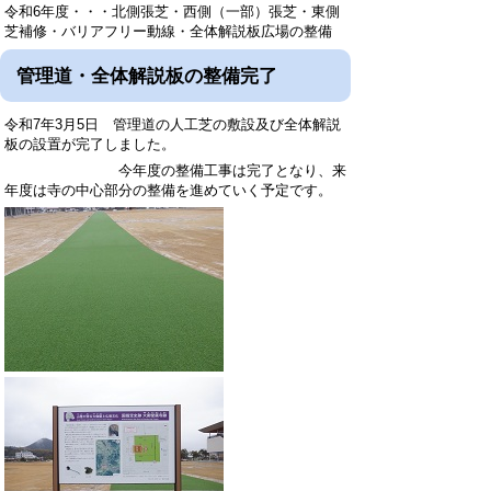
令和6年度・・・北側張芝・西側（一部）張芝・東側
芝補修・バリアフリー動線・全体解説板広場の整備
管理道・全体解説板の整備完了
令和7年3月5日 管理道の人工芝の敷設及び全体解説
板の設置が完了しました。
今年度の整備工事は完了となり、来
年度は寺の中心部分の整備を進めていく予定です。