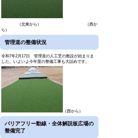
（北東から） （西か
ら）
管理道の整備状況
令和7年2月17日 管理道の人工芝の敷設が始まりま
した。いよいよ今年度の整備工事も大詰めです。
（西から）
バリアフリー動線・全体解説板広場の
整備完了