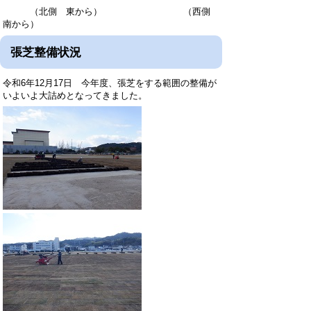
（北側 東から） （西側
南から）
張芝整備状況
令和6年12月17日 今年度、張芝をする範囲の整備が
いよいよ大詰めとなってきました。