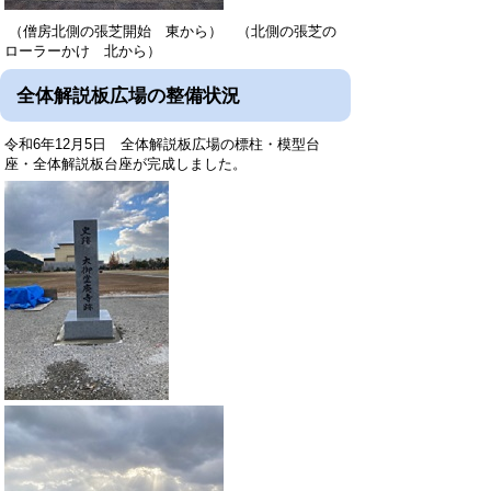
（僧房北側の張芝開始 東から） （北側の張芝の
ローラーかけ 北から）
全体解説板広場の整備状況
令和6年12月5日 全体解説板広場の標柱・模型台
座・全体解説板台座が完成しました。