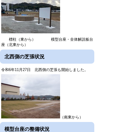
標柱（東から） 模型台座・全体解説板台
座（北東から）
北西側の芝張状況
令和6年11月27日 北西側の芝張も開始しました。
（南東から）
模型台座の整備状況