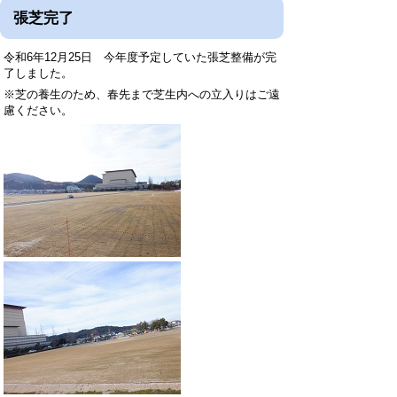
張芝完了
令和6年12月25日 今年度予定していた張芝整備が完
了しました。
※芝の養生のため、春先まで芝生内への立入りはご遠
慮ください。